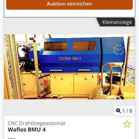
Auktion einreichen
Kleinanzeige
1
/
8
CNC Drahtbiegeautomat
Wafios
BMU 4