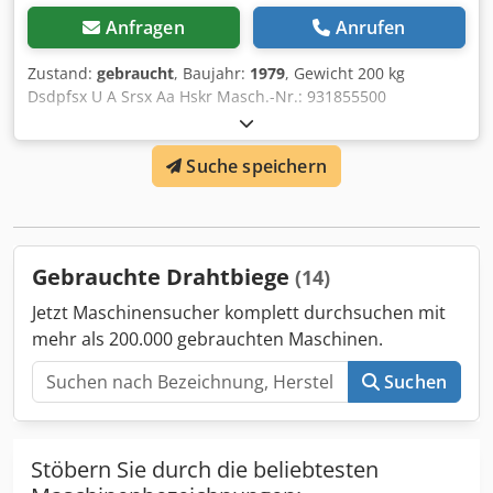
Anfragen
Anrufen
Zustand:
gebraucht
, Baujahr:
1979
, Gewicht 200 kg
Dsdpfsx U A Srsx Aa Hskr Masch.-Nr.: 931855500
Suche speichern
Gebrauchte Drahtbiege
(14)
Jetzt Maschinensucher komplett durchsuchen mit
mehr als 200.000 gebrauchten Maschinen.
Suchen
Stöbern Sie durch die beliebtesten