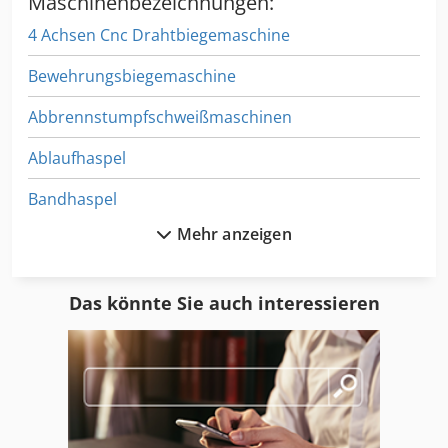
Maschinenbezeichnungen:
4 Achsen Cnc Drahtbiegemaschine
Bewehrungsbiegemaschine
Abbrennstumpfschweißmaschinen
Ablaufhaspel
Bandhaspel
Mehr anzeigen
Beschneidemaschine
Biegemaschine
Das könnte Sie auch interessieren
Biegen
Bieger
Biegewange
Bügelbiegeautomat