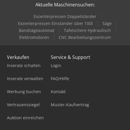
Aktuelle Maschinensuchen:
Exzenterpressen Doppelständer
Exzenterpressen Einständer über 100t
Säge
Bandsägeautomat
Tafelschere Hydraulisch
Elektromotoren
CNC Bearbeitungszentrum
Verkaufen
Service & Support
Inserate schalten
Login
Inserate verwalten
FAQ/Hilfe
Werbung buchen
Kontakt
Vertrauenssiegel
Muster-Kaufvertrag
Auktion einreichen