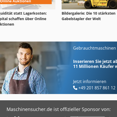
quidität statt Lagerkosten:
Bildergalerie: Die 10 stärksten
pital schaffen über Online
Gabelstapler der Welt
ktionen
Gebrauchtmaschinen s
Inserieren Sie jetzt a
11 Millionen
Käufer w
Jetzt informieren
+49 201 857 861 12
Maschinensucher.de ist offizieller Sponsor von: