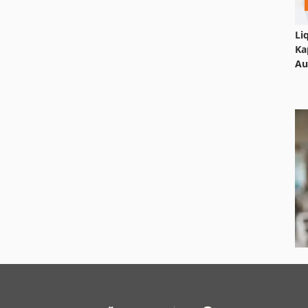
Li
Ka
Au