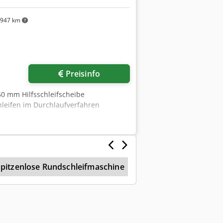
.947 km
Preisinfo
0 mm Hilfsschleifscheibe
leifen im Durchlaufverfahren
Spitzenlose Rundschleifmaschine