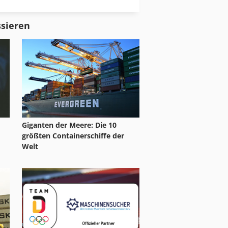
Werkzeugfräsmaschine Hermle
ssieren
Giganten der Meere: Die 10
größten Containerschiffe der
Welt