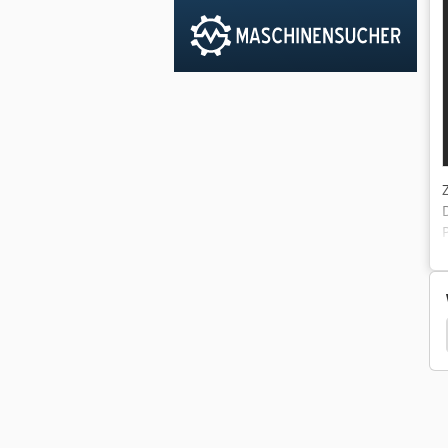
Regelscheibe
Ghiringhelli Schleifmaschine