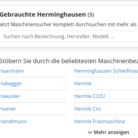
Gebrauchte Herminghausen
(5)
Jetzt Maschinensucher komplett durchsuchen mit mehr als
Stöbern Sie durch die beliebtesten Maschinenbe
Haarmann
Habegger
Hermle
Haeusler
Hermle C22U
Haimer
Hermle Cnc
Handtmann
Hermle Fräsmaschine
Mehr anzeigen
Hegner
Hermle U