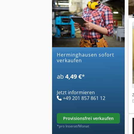
herminghausen sofort
verkaufen
ab
4,49 €
*
Jetzt informieren
+49 201 857 861 12
provisionsfrei verkaufen
*pro Inserat/Monat