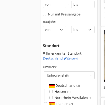
-
Nur mit Preisangabe
Baujahr:
-
Standort
Ihr erkannter Standort:
Deutschland
(ändern)
Umkreis:
Unbegrenzt
(5)
Deutschland
(3)
Hessen
(1)
Nordrhein-Westfalen
(1)
Spanien
(2)