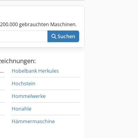
 200.000 gebrauchten Maschinen.
Suchen
zeichnungen:
Herminghausen Schleifmaschine
Hobelbank Herkules
Hochstein
Hommelwerke
Honahle
Hämmermaschine
Härtemaschine