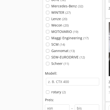
Mercedes-Benz
(32)
WINTER
(27)
Lenze
(20)
Wecon
(20)
MOTOVARIO
(19)
Maggi Engineering
(17)
SCM
(14)
Gannomat
(13)
SEW-EURODRIVE
(12)
Scheer
(11)
Modell:
rotary
(2)
Preis:
-