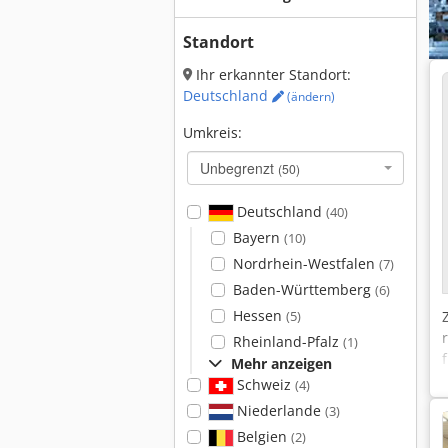
Standort
Ihr erkannter Standort:
Deutschland
(ändern)
Umkreis:
Unbegrenzt
(50)
Deutschland
(40)
Bayern
(10)
Nordrhein-Westfalen
(7)
Baden-Württemberg
(6)
Hessen
(5)
Rheinland-Pfalz
(1)
Mehr anzeigen
Schweiz
(4)
Niederlande
(3)
Belgien
(2)