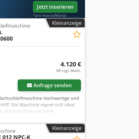
Jetzt inserieren
*pro Inserat/Monat
Kleinanzeige
hleifmaschine
.
20600
4.120 €
VB zzgl. MwSt.
Anfrage senden
-Flachschleifmaschine Hochwertige und
liff. Die Maschine eignet sich ideal
e absolute Präzision beim
e Spannplatte: Voll funktionsfähig
edienpult. Kühlmitteleinrichtung:
Kleinanzeige
aschine
hlmittelpumpe und Rücklaufschacht.
 012 NPC-K
euerung der Achsbewegungen