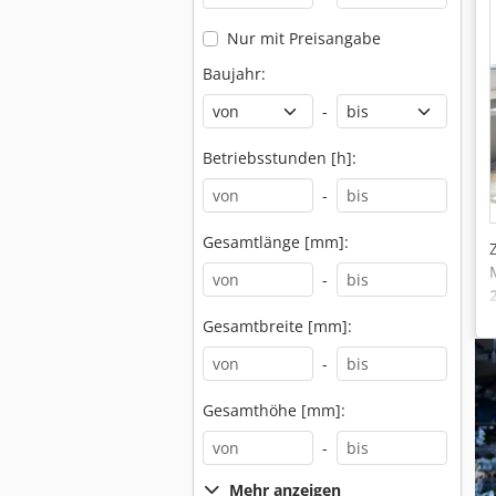
Nur mit Preisangabe
Baujahr:
-
Betriebsstunden [h]:
-
Gesamtlänge [mm]:
-
Gesamtbreite [mm]:
-
Gesamthöhe [mm]:
-
Mehr anzeigen