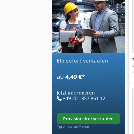
elb sofort verkaufen
ab
4,49 €
*
Jetzt informieren
+49 201 857 861 12
provisionsfrei verkaufen
*pro Inserat/Monat