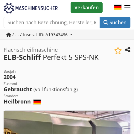
Verkaufen
Suchen
/ ... / Inserat-ID: A19343436
Flachschleifmaschine
ELB-Schliff
Perfekt 5 SPS-NK
Baujahr
2004
Zustand
Gebraucht
(voll funktionsfähig)
Standort
Heilbronn