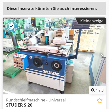
Diese Inserate könnten Sie auch interessieren.
Kleinanzeige
1
/
3
Rundschleifmaschine - Universal
STUDER
S 20