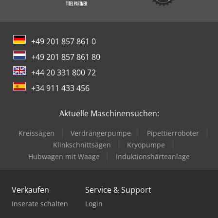
+49 201 857 861 0
+49 201 857 861 80
+44 20 331 800 72
+34 911 433 456
Aktuelle Maschinensuchen:
Kreissägen
Verdrängerpumpe
Pipettierroboter
Klinkschnittsägen
Kryopumpe
Hubwagen mit Waage
Induktionshärteanlage
Verkaufen
Service & Support
Inserate schalten
Login