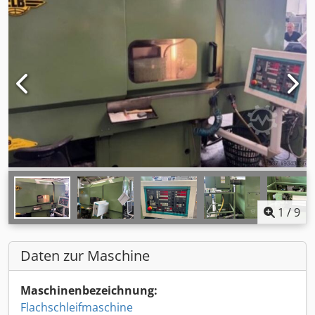
1
/
9
Daten zur Maschine
Maschinenbezeichnung:
Flachschleifmaschine