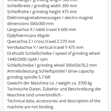
Schleifbreite / grinding width 300 mm
Schleifhöhe / grinding height 475 mm
Elektromagnetabmessungen / electro magnet
dimensions 500x300 mm
Längsachse X / table travel X 600 mm
Djdpfswrmcpsx Abgskr
Querachse Z / cross travel Z 270 mm
Vertikalachse Y / vertical travel Y 475 mm
Drehzahl Schleifscheibe / speed of grinding wheel
1440/2900 UpM / rpm
Schleifscheibe / grinding wheel 300x50x76,2 mm
Antriebsleistung Schleifspindel / drive capacity
grinding spindle 5,7 kW
Gewicht der Maschine ca. / weight ca. 3700 kg
Technische Daten, Zubehör und Beschreibung der
Maschine sind unverbindlich -
Technical data, accessories and description of the
machine are not binding.