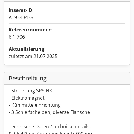
Inserat-ID:
A19343436
Referenznummer:
6.1-706
Aktualisierung:
zuletzt am 21.07.2025
Beschreibung
- Steuerung SPS NK
- Elektromagnet
- Kühlmitteleinrichtung
- 3 Schleifscheiben, diverse Flansche
Technische Daten / technical details:
Schleiflänge / grinding length 500 mm