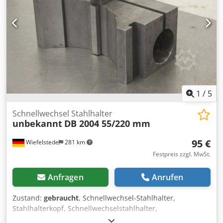
1
/
5
Schnellwechsel Stahlhalter
unbekannt
DB 2004 55/220 mm
95 €
Wiefelstede
281 km
Festpreis zzgl. MwSt.
Anfragen
Anrufen
Zustand:
gebraucht
, Schnellwechsel-Stahlhalter,
Stahlhalterkopf, Schnellwechselstahlhalter,
Schnellwechsel-Bohrstahlhalter, Schnellwechsel-