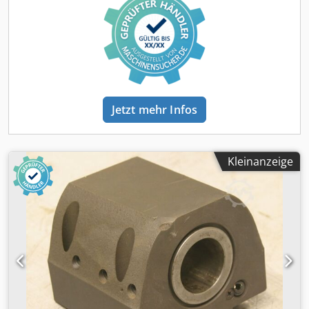
Gewicht: 4,2 kg
Jetzt mehr Infos
Kleinanzeige