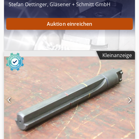
Stefan Oettinger, Gläsener + Schmitt GmbH
Auktion einreichen
Kleinanzeige