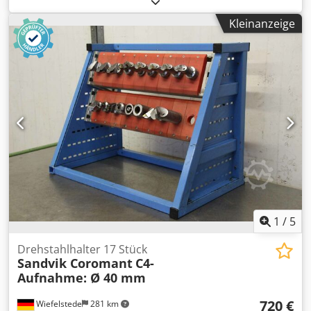
Wiederholgenauigkeit. Diese Drehstahlhalter-Aufnahmen
Kleinanzeige
sind sehr stabil und schwingungsarm. Drehmaschinen-
Drehstahl-Aufnahmehalter Grundgröße = "WD" Aufnahme
für Drehstähle max.Höhe: 40mm-45mm Hersteller: PARAT,
AXA, Länge: ca. 150mm Djdpfxehtvqpo Alceck Bilder:
1801_01_01 (Lager 1 Stück) Stahlhalteraufnahme WD40 =
40x150mm DHL-Paketversand innerhalb BRD: 9,00€
1
/
5
Drehstahlhalter 17 Stück
Sandvik Coromant
C4-
Aufnahme: Ø 40 mm
720 €
Wiefelstede
281 km