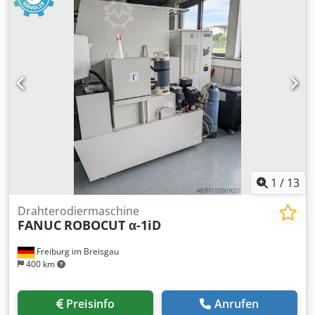
1
/
13
Drahterodiermaschine
FANUC
ROBOCUT α-1iD
Freiburg im Breisgau
400 km
Preisinfo
Anrufen