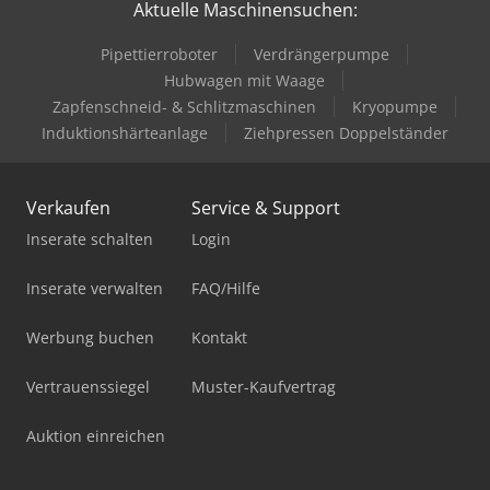
Aktuelle Maschinensuchen:
Pipettierroboter
Verdrängerpumpe
Hubwagen mit Waage
Zapfenschneid- & Schlitzmaschinen
Kryopumpe
Induktionshärteanlage
Ziehpressen Doppelständer
Verkaufen
Service & Support
Inserate schalten
Login
Inserate verwalten
FAQ/Hilfe
Werbung buchen
Kontakt
Vertrauenssiegel
Muster-Kaufvertrag
Auktion einreichen