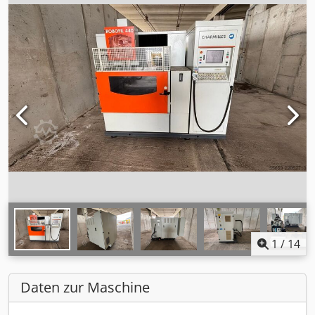
1
/
14
Daten zur Maschine