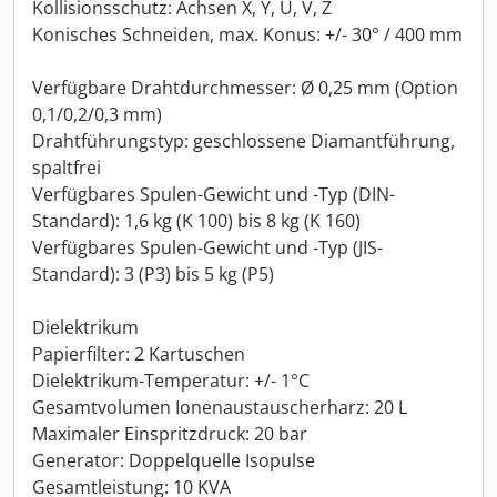
Kollisionsschutz: Achsen X, Y, U, V, Z
Konisches Schneiden, max. Konus: +/- 30° / 400 mm
Verfügbare Drahtdurchmesser: Ø 0,25 mm (Option
0,1/0,2/0,3 mm)
Drahtführungstyp: geschlossene Diamantführung,
spaltfrei
Verfügbares Spulen-Gewicht und -Typ (DIN-
Standard): 1,6 kg (K 100) bis 8 kg (K 160)
Verfügbares Spulen-Gewicht und -Typ (JIS-
Standard): 3 (P3) bis 5 kg (P5)
Dielektrikum
Papierfilter: 2 Kartuschen
Dielektrikum-Temperatur: +/- 1°C
Gesamtvolumen Ionenaustauscherharz: 20 L
Maximaler Einspritzdruck: 20 bar
Generator: Doppelquelle Isopulse
Gesamtleistung: 10 KVA