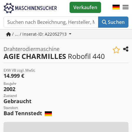
Verkaufen
Suchen
/ ... / Inserat-ID: A22052713
Drahterodiermaschine
AGIE CHARMILLES
Robofil 440
EXW VB zzgl. MwSt.
14.999 €
Baujahr
2002
Zustand
Gebraucht
Standort
Bad Tennstedt