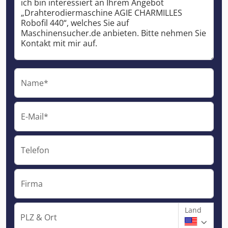
Name*
E-Mail*
Telefon
Firma
Land
PLZ & Ort