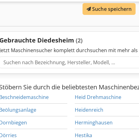
Suche speichern
Gebrauchte Diedesheim
(2)
Jetzt Maschinensucher komplett durchsuchen mit mehr als
Stöbern Sie durch die beliebtesten Maschinenbe
Beschneidemaschine
Heid Drehmaschine
Beölungsanlage
Heidenreich
Dornbiegen
Herminghausen
Dörries
Hestika