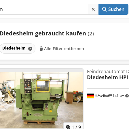
Suchen
Diedesheim gebraucht kaufen
(2)
Diedesheim
Alle Filter entfernen
Feindrehautomat 
Diedesheim
HPI
Hövelhof
141 km
1
/
9