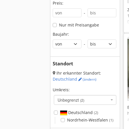
Preis:
-
Nur mit Preisangabe
Baujahr:
-
Standort
Ihr erkannter Standort:
Deutschland
(ändern)
Umkreis:
Unbegrenzt
(2)
Deutschland
(2)
Nordrhein-Westfalen
(1)