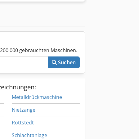
 200.000 gebrauchten Maschinen.
Suchen
zeichnungen:
Metalldrückmaschine
Nietzange
Rottstedt
Schlachtanlage