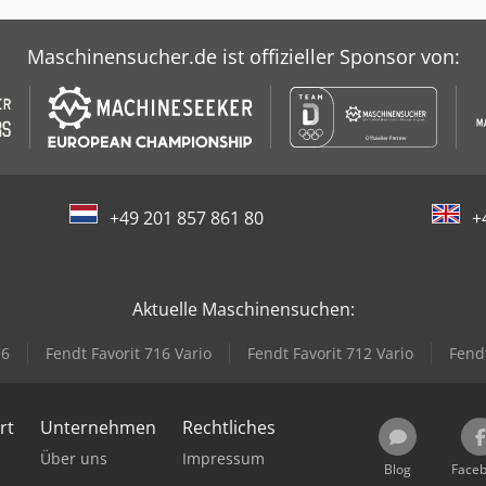
Maschinensucher.de ist offizieller Sponsor von:
+49 201 857 861 80
+
Aktuelle Maschinensuchen:
16
Fendt Favorit 716 Vario
Fendt Favorit 712 Vario
Fendt
rt
Unternehmen
Rechtliches
Über uns
Impressum
Blog
Face