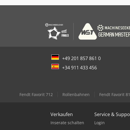
+49 201 857 861 0
+34 911 433 456
Fendt Favorit 712
Rollenbahnen
Fendt Favorit 8
Verkaufen
Service & Suppo
Inserate schalten
Login