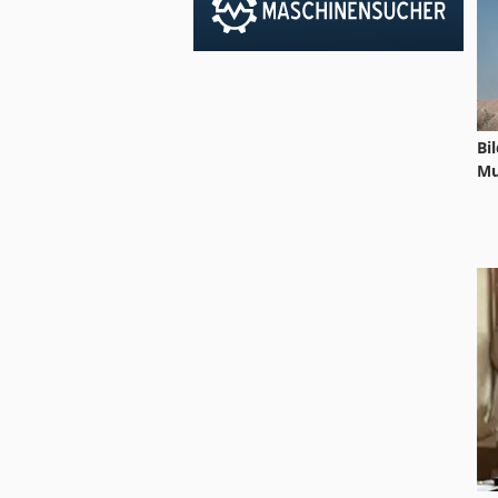
Bi
Mu