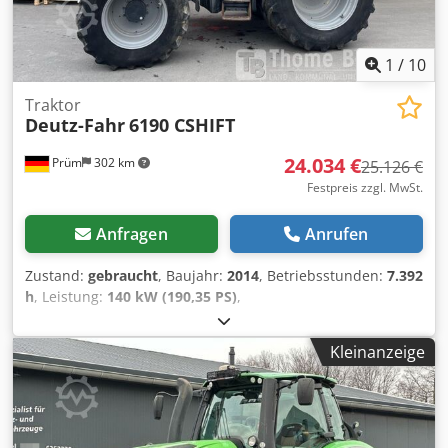
1
/
10
Traktor
Deutz-Fahr
6190 CSHIFT
24.034 €
Prüm
302 km
25.126 €
Festpreis zzgl. MwSt.
Anfragen
Anrufen
Zustand:
gebraucht
, Baujahr:
2014
, Betriebsstunden:
7.392
h
, Leistung:
140 kW (190,35 PS)
,
Betriebsstunden:7392_____Baujahr 2014Betriebsstunden:
7932Getriebereparatur vor ca. 2 Jahren durch Deutz
Kleinanzeige
VertragswerkstattMotor drückt Öl zur Motorentlüftung und
Messstab herausMotorTCD 6.1 Tier 4i6 Zylinder, 6.057
ccmNennleistung 135 kW / 184 PSTankinhalt: 280 l, AdBlue:
35 lGetriebe ZF-Powershift Getriebe 32/32, 50
km/hElektrohydr. WendeschaltungZW