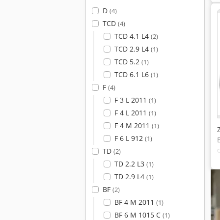
D
(4)
TCD
(4)
TCD 4.1 L4
(2)
TCD 2.9 L4
(1)
TCD 5.2
(1)
TCD 6.1 L6
(1)
F
(4)
F 3 L 2011
(1)
F 4 L 2011
(1)
F 4 M 2011
(1)
F 6 L 912
(1)
TD
(2)
TD 2.2 L3
(1)
TD 2.9 L4
(1)
BF
(2)
BF 4 M 2011
(1)
BF 6 M 1015 C
(1)