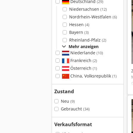
Deutschland
(29)
Niedersachsen
(12)
Nordrhein-Westfalen
(6)
Hessen
(4)
Bayern
(3)
Rheinland-Pfalz
(2)
Mehr anzeigen
Niederlande
(10)
Frankreich
(2)
Österreich
(1)
China, Volksrepublik
(1)
Zustand
Neu
(9)
Gebraucht
(34)
Verkaufsformat