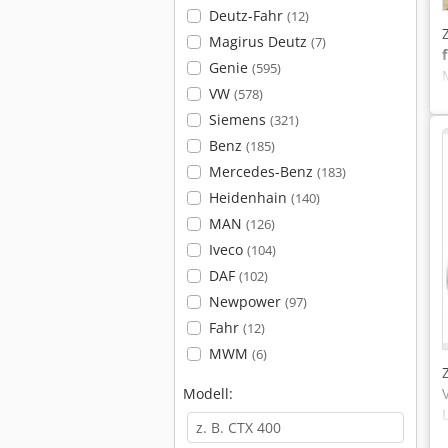
Deutz-Fahr
(12)
Magirus Deutz
(7)
Genie
(595)
VW
(578)
Siemens
(321)
Benz
(185)
Mercedes-Benz
(183)
Heidenhain
(140)
MAN
(126)
Iveco
(104)
DAF
(102)
Newpower
(97)
Fahr
(12)
MWM
(6)
Modell: