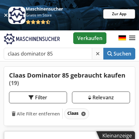
Maschinensucher
Zur App
Gratis im Store
Verkaufen
Suchen
Claas Dominator 85 gebraucht kaufen
(19)
Filter
Relevanz
Claas
Alle Filter entfernen
Kleinanzeige