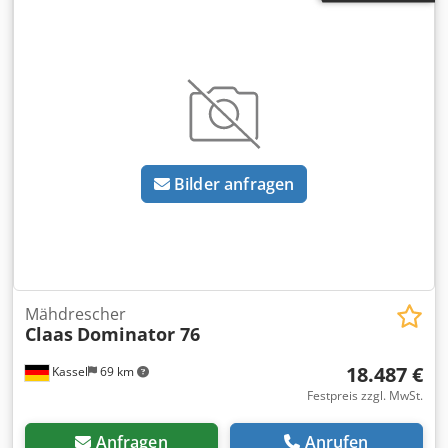
Bilder anfragen
Mähdrescher
Claas
Dominator 76
18.487 €
Kassel
69 km
Festpreis zzgl. MwSt.
Anfragen
Anrufen