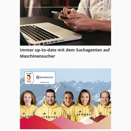
Claas Volto 58
Claas Volto 77
Immer up-to-date mit dem Suchagenten auf
Maschinensucher