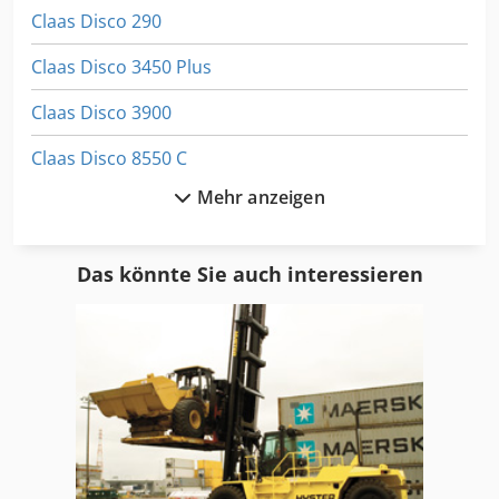
Claas Disco 290
Claas Disco 3450 Plus
Claas Disco 3900
Claas Disco 8550 C
Mehr anzeigen
Claas Dominator
Claas Dominator 106
Das könnte Sie auch interessieren
Claas Dominator 108 S
Claas Dominator 108 Sl
Claas Dominator 204 Mega
Claas Dominator 208
Claas Dominator 58 S