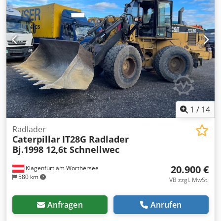
1
/
14
Radlader
Caterpillar
IT28G Radlader
Bj.1998 12,6t Schnellwec
20.900 €
Klagenfurt am Wörthersee
580 km
VB zzgl. MwSt.
Anfragen
Anrufen