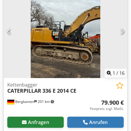
1
/
16
Kettenbagger
CATERPILLAR
336 E 2014 CE
79.900 €
Bergkamen
201 km
Festpreis zzgl. MwSt.
Anfragen
Anrufen