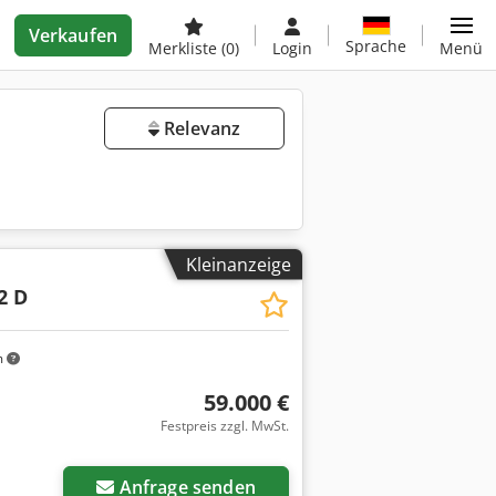
Verkaufen
Sprache
Merkliste
(0)
Login
Menü
Relevanz
Kleinanzeige
2 D
m
59.000 €
Festpreis zzgl. MwSt.
Anfrage senden