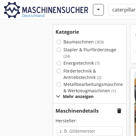
Deutschland
Kategorie
Baumaschinen
(303)
Stapler & Flurförderzeuge
(24)
Energietechnik
(7)
Fördertechnik &
Antriebstechnik
(2)
Metallbearbeitungsmaschinen
& Werkzeugmaschinen
(1)
Mehr anzeigen
Maschinendetails
Hersteller: