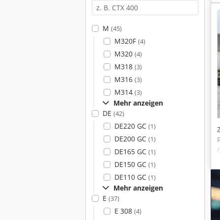
M
(45)
M320F
(4)
M320
(4)
M318
(3)
M316
(3)
M314
(3)
Mehr anzeigen
DE
(42)
DE220 GC
(1)
DE200 GC
(1)
DE165 GC
(1)
DE150 GC
(1)
DE110 GC
(1)
Mehr anzeigen
E
(37)
E 308
(4)