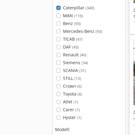
Caterpillar
(340)
MAN
(116)
Benz
(93)
Mercedes-Benz
(93)
TICAB
(47)
DAF
(45)
Renault
(40)
Siemens
(34)
SCANIA
(31)
STILL
(13)
Crown
(6)
Toyota
(6)
Atlet
(1)
Carer
(1)
Hyster
(1)
Modell: