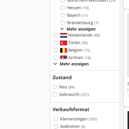
Nordrhein-Westfalen
(25)
Hessen
(15)
Bayern
(11)
Brandenburg
(7)
Mehr anzeigen
Niederlande
(90)
Türkei
(36)
Belgien
(15)
Serbien
(14)
Mehr anzeigen
Zustand
Neu
(89)
Gebraucht
(251)
Verkaufsformat
Kleinanzeigen
(335)
Auktionen
(5)