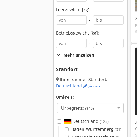
Leergewicht [kg]:
-
Betriebsgewicht [kg]:
-
Mehr anzeigen
Standort
Ihr erkannter Standort:
Deutschland
(ändern)
Umkreis:
Unbegrenzt
(340)
Deutschland
(125)
Baden-Württemberg
(31)