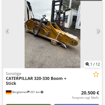
1
/
12
Sonstige
CATERPILLAR
320-330 Boom +
Stick
20.500 €
Bergkamen
201 km
Festpreis zzgl. MwSt.