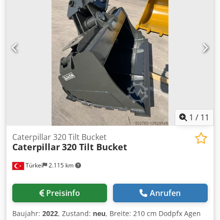
1
/
11
Caterpillar 320 Tilt Bucket
Caterpillar
320 Tilt Bucket
Türkei
2.115 km
Preisinfo
Anrufen
Baujahr:
2022
, Zustand:
neu
, Breite: 210 cm Dodpfx Agen