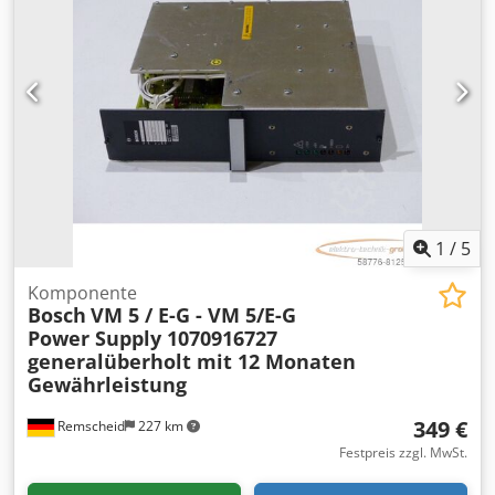
1
/
5
Komponente
Bosch
VM 5 / E-G - VM 5/E-G
Power Supply 1070916727
generalüberholt mit 12 Monaten
Gewährleistung
349 €
Remscheid
227 km
Festpreis zzgl. MwSt.