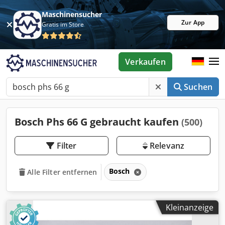
Maschinensucher
Zur App
Gratis im Store
Verkaufen
Suchen
Bosch Phs 66 G gebraucht kaufen
(500)
Filter
Relevanz
Bosch
Alle Filter entfernen
Kleinanzeige