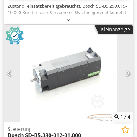
Zustand:
einsatzbereit (gebraucht)
, Bosch SD-B5.250.015-
10.000 Bürstenloser Servomotor SN , fachgerecht komplett
überholt und getestet mit 12 Monaten Gewährleistung,
100% funktionsfähig, Lieferumfang gem. Fotos,Für diesen
Kleinanzeige
Artikel gelten nicht die vereinbarten Verkaufsrabatte. Preis
bitte separat erfragen! Crjdji D Hacopfx Apdjf
1
/
4
Steuerung
Bosch
SD-B5.380-012-01.000