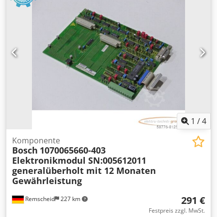
1
/
4
Komponente
Bosch
1070065660-403
Elektronikmodul SN:005612011
generalüberholt mit 12 Monaten
Gewährleistung
291 €
Remscheid
227 km
Festpreis zzgl. MwSt.