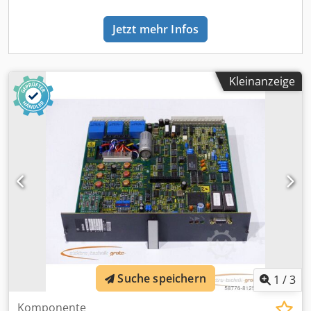
Jetzt mehr Infos
Kleinanzeige
Suche speichern
1
/
3
Komponente