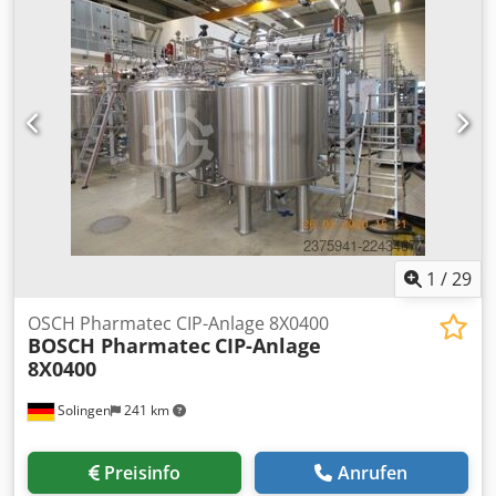
1
/
29
OSCH Pharmatec CIP-Anlage 8X0400
BOSCH Pharmatec
CIP-Anlage
8X0400
Solingen
241 km
Preisinfo
Anrufen