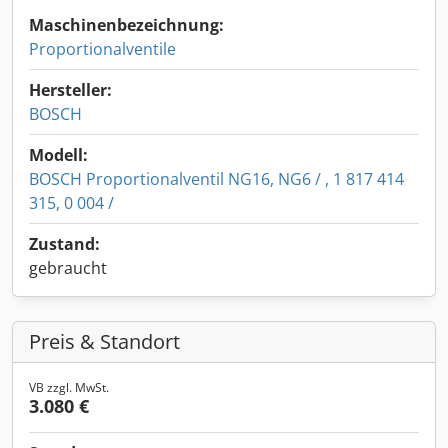
Maschinenbezeichnung:
Proportionalventile
Hersteller:
BOSCH
Modell:
BOSCH Proportionalventil NG16, NG6 / , 1 817 414
315, 0 004 /
Zustand:
gebraucht
Preis & Standort
VB zzgl. MwSt.
3.080 €