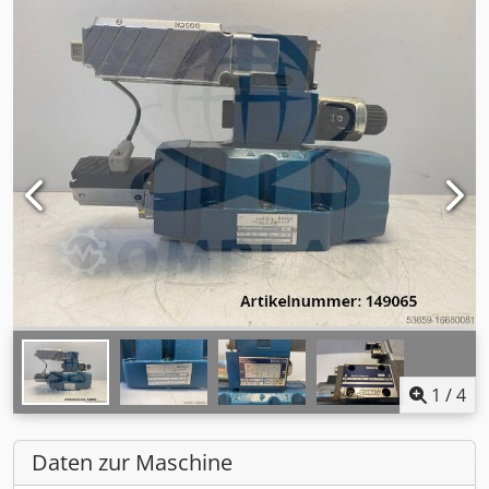
1
/
4
Daten zur Maschine