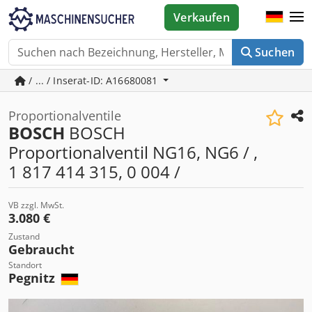
Verkaufen
Suchen
/ ... / Inserat-ID: A16680081
Proportionalventile
BOSCH
BOSCH
Proportionalventil NG16, NG6 / ,
1 817 414 315, 0 004 /
VB zzgl. MwSt.
3.080 €
Zustand
Gebraucht
Standort
Pegnitz