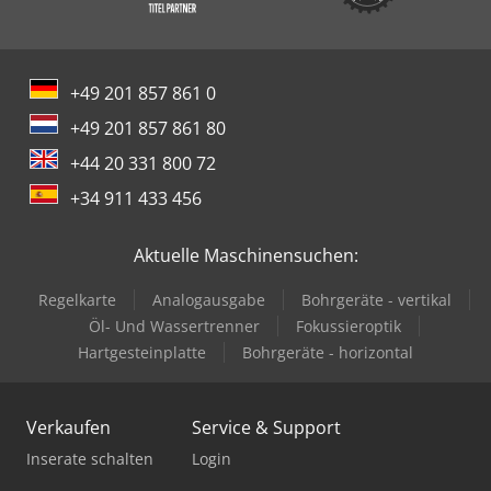
+49 201 857 861 0
+49 201 857 861 80
+44 20 331 800 72
+34 911 433 456
Aktuelle Maschinensuchen:
Regelkarte
Analogausgabe
Bohrgeräte - vertikal
Öl- Und Wassertrenner
Fokussieroptik
Hartgesteinplatte
Bohrgeräte - horizontal
Verkaufen
Service & Support
Inserate schalten
Login