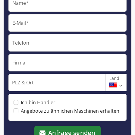
Name*
E-Mail*
Telefon
Firma
Land
PLZ & Ort
Ich bin Händler
Angebote zu ähnlichen Maschinen erhalten
Anfrage senden