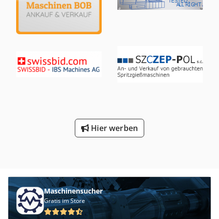
Hier werben
Maschinensucher
Gratis im Store