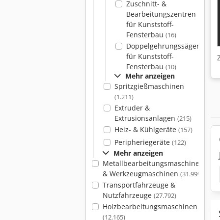
Zuschnitt- &
Bearbeitungszentren
für Kunststoff-
Fensterbau
(16)
Doppelgehrungssägen
für Kunststoff-
Fensterbau
(10)
Mehr anzeigen
Spritzgießmaschinen
(1.211)
Extruder &
Extrusionsanlagen
(215)
Heiz- & Kühlgeräte
(157)
Peripheriegeräte
(122)
Mehr anzeigen
Metallbearbeitungsmaschinen
& Werkzeugmaschinen
(31.999)
Transportfahrzeuge &
Nutzfahrzeuge
(27.792)
Holzbearbeitungsmaschinen
(12.165)