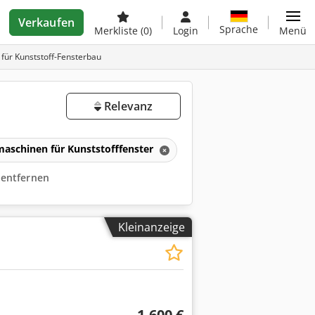
Verkaufen
Sprache
Merkliste
(0)
Login
Menü
 für Kunststoff-Fensterbau
Relevanz
aschinen für Kunststofffenster
r entfernen
Kleinanzeige
1.600 €