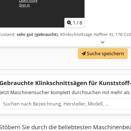
1
/
8
Zustand:
sehr gut (gebraucht)
, Klinkschnittsäge Haffner KL-176 Csd
Suche speichern
Gebrauchte Klinkschnittsägen für Kunststof
Jetzt Maschinensucher komplett durchsuchen mit mehr als
Stöbern Sie durch die beliebtesten Maschinenbe