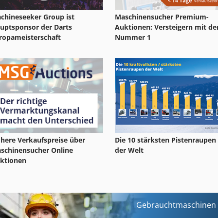
chineseeker Group ist
Maschinensucher Premium-
uptsponsor der Darts
Auktionen: Versteigern mit de
ropameisterschaft
Nummer 1
here Verkaufspreise über
Die 10 stärksten Pistenraupen
schinensucher Online
der Welt
ktionen
Gebrauchtmaschinen s