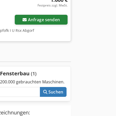
Festpreis zzgl. MwSt.
Anfrage senden
pfofk I U Rsx Abgorf
f-Fensterbau
(1)
 200.000 gebrauchten Maschinen.
Suchen
zeichnungen: