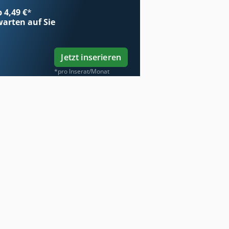
b 4,49 €
*
arten auf Sie
Jetzt inserieren
*pro Inserat/Monat