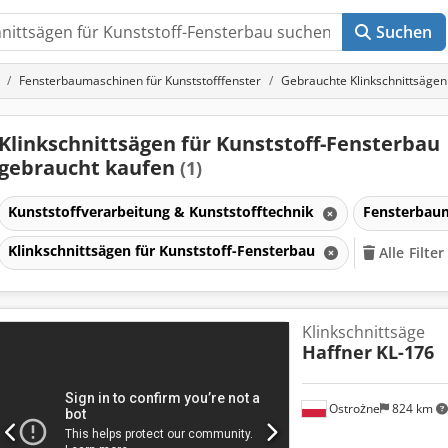
Suchen
Fensterbaumaschinen für Kunststofffenster
Gebrauchte Klinkschnittsägen
Klinkschnittsägen für Kunststoff-Fensterbau
gebraucht kaufen
(1)
Kunststoffverarbeitung & Kunststofftechnik
Fensterbaum
Klinkschnittsägen für Kunststoff-Fensterbau
Alle Filte
Klinkschnittsäge
Haffner
KL-176
Ostrożne
824 km