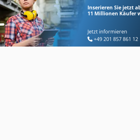
Inserieren Sie jetzt a
11 Millionen
Käufer w
Jetzt informieren
+49 201 857 861 12