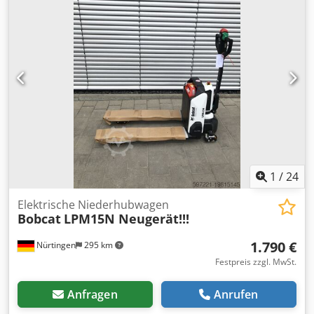
1
/
24
Elektrische Niederhubwagen
Bobcat
LPM15N Neugerät!!!
1.790 €
Nürtingen
295 km
Festpreis zzgl. MwSt.
Anfragen
Anrufen