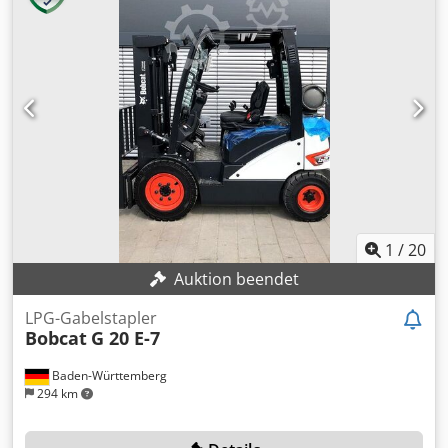
1
/
20
Auktion beendet
LPG-Gabelstapler
Bobcat
G 20 E-7
Baden-Württemberg
294 km