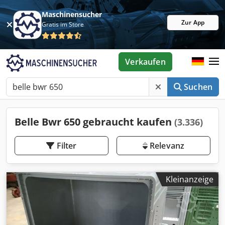
Maschinensucher
Zur App
Gratis im Store
Verkaufen
Suchen
Belle Bwr 650 gebraucht kaufen
(3.336)
Filter
Relevanz
Kleinanzeige