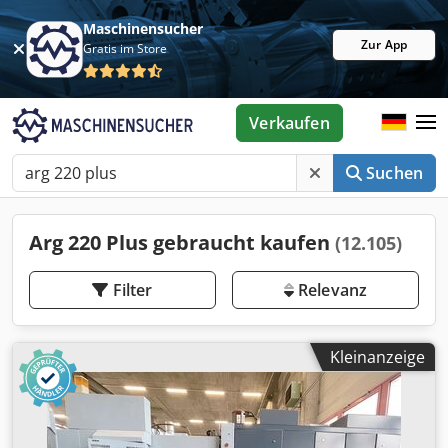
Maschinensucher
Zur App
Gratis im Store
Verkaufen
Suchen
Arg 220 Plus gebraucht kaufen
(12.105)
Filter
Relevanz
Kleinanzeige