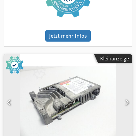
Jetzt mehr Infos
Kleinanzeige