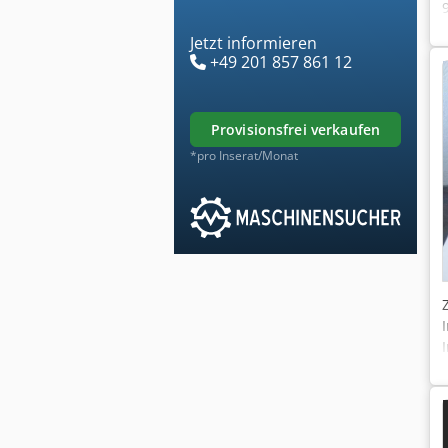
Jetzt informieren
+49 201 857 861 12
provisionsfrei verkaufen
*pro Inserat/Monat