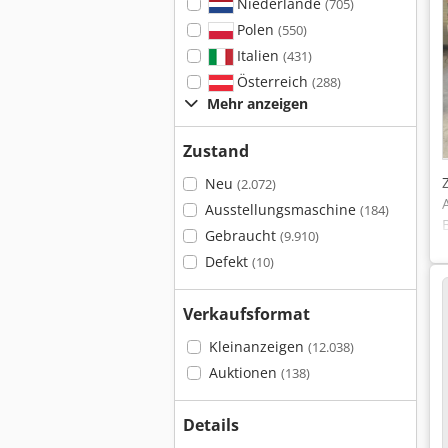
Niederlande
(705)
Polen
(550)
Italien
(431)
Österreich
(288)
Mehr anzeigen
Zustand
Neu
(2.072)
Ausstellungsmaschine
(184)
Gebraucht
(9.910)
Defekt
(10)
Verkaufsformat
Kleinanzeigen
(12.038)
Auktionen
(138)
Details