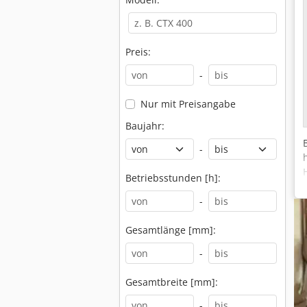
Preis:
-
Nur mit Preisangabe
Baujahr:
-
Betriebsstunden [h]:
-
Gesamtlänge [mm]:
-
Gesamtbreite [mm]:
-