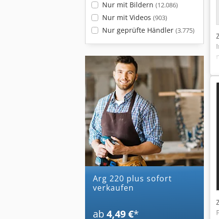
Nur mit Bildern
(12.086)
Nur mit Videos
(903)
Nur geprüfte Händler
(3.775)
arg 220 plus sofort
verkaufen
ab
4,49 €
*