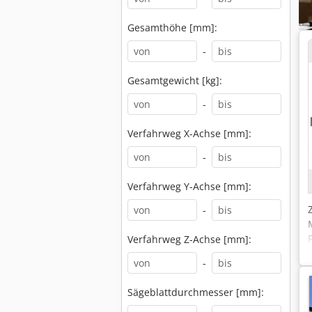
Gesamthöhe [mm]:
-
Gesamtgewicht [kg]:
-
Verfahrweg X-Achse [mm]:
-
Verfahrweg Y-Achse [mm]:
-
Verfahrweg Z-Achse [mm]:
-
Sägeblattdurchmesser [mm]: