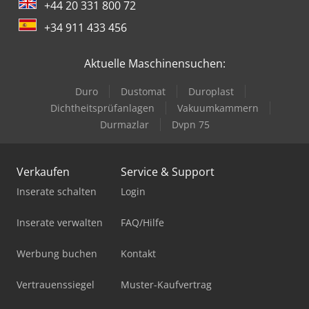
+44 20 331 800 72
+34 911 433 456
Aktuelle Maschinensuchen:
Duro
Dustomat
Duroplast
Dichtheitsprüfanlagen
Vakuumkammern
Durmazlar
Dvpn 75
Verkaufen
Service & Support
Inserate schalten
Login
Inserate verwalten
FAQ/Hilfe
Werbung buchen
Kontakt
Vertrauenssiegel
Muster-Kaufvertrag