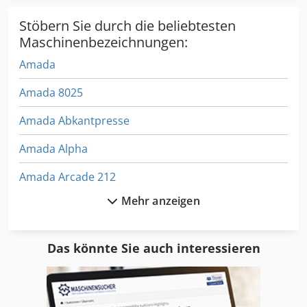
Stöbern Sie durch die beliebtesten
Maschinenbezeichnungen:
Amada
Amada 8025
Amada Abkantpresse
Amada Alpha
Amada Arcade 212
Mehr anzeigen
Amada Bandsäge
Amada Cshw-220
Das könnte Sie auch interessieren
Amada Ctb 400
Amada Eml 3610