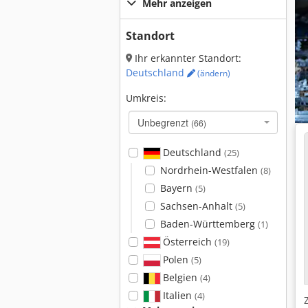
Mehr anzeigen
Standort
Ihr erkannter Standort:
Deutschland
(ändern)
Umkreis:
Unbegrenzt
(66)
Deutschland
(25)
Nordrhein-Westfalen
(8)
Bayern
(5)
Sachsen-Anhalt
(5)
Baden-Württemberg
(1)
Österreich
(19)
Polen
(5)
Belgien
(4)
Italien
(4)