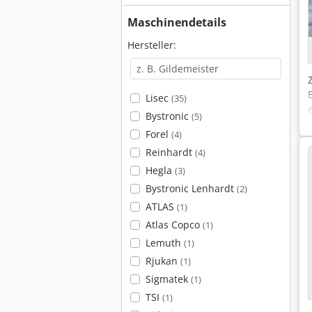
Maschinendetails
Hersteller:
Lisec
(35)
Bystronic
(5)
Forel
(4)
Reinhardt
(4)
Hegla
(3)
Bystronic Lenhardt
(2)
ATLAS
(1)
Atlas Copco
(1)
Lemuth
(1)
Rjukan
(1)
Sigmatek
(1)
TSI
(1)