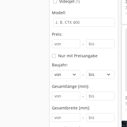
Videojet
(1)
Modell:
Preis:
-
Nur mit Preisangabe
Baujahr:
-
Gesamtlänge [mm]:
-
Gesamtbreite [mm]:
-