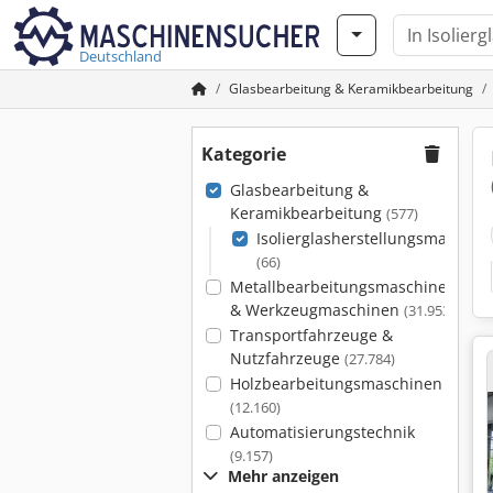
Deutschland
Glasbearbeitung & Keramikbearbeitung
Kategorie
Glasbearbeitung &
Keramikbearbeitung
(577)
Isolierglasherstellungsmaschin
(66)
Metallbearbeitungsmaschinen
& Werkzeugmaschinen
(31.953)
Transportfahrzeuge &
Nutzfahrzeuge
(27.784)
Holzbearbeitungsmaschinen
(12.160)
Automatisierungstechnik
(9.157)
Mehr anzeigen