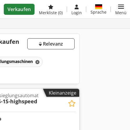
Verkaufen
Sprache
Merkliste
(0)
Login
Menü
 kaufen
Relevanz
ellungsmaschinen
Kleinanzeige
sieglungsautomat
-1S-highspeed