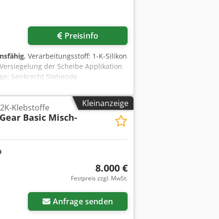
Preisinfo
onsfähig
, Verarbeitungsstoff: 1-K-Silikon
Versiegelung der Scheibe Applikation
age: Senkrecht Stehende
Kleinanzeige
 2K-Klebstoffe
Gear Basic Misch-
8.000 €
Festpreis zzgl. MwSt.
Anfrage senden