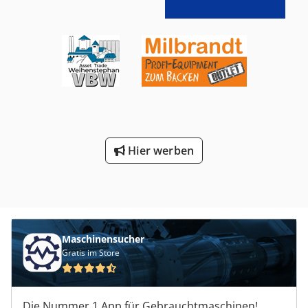
Hier werben
Maschinensucher
Gratis im Store
Die Nummer 1 App für Gebrauchtmaschinen!