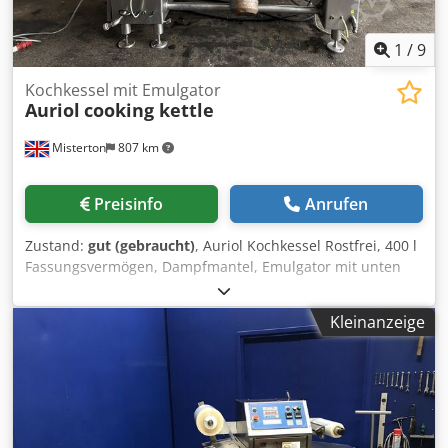
1
/
9
Kochkessel mit Emulgator
Auriol
cooking kettle
Misterton
807 km
Preisinfo
Anrufen
Zustand:
gut (gebraucht)
, Auriol Kochkessel Rostfrei, 400 l
Fassungsvermögen, Dampfmantel, Emulgator mit unten
montiertem Motor, Emulgatordurchmesser 120 mm,
variable Geschwindigkeit, automatisches Kippen zum
Kleinanzeige
Entladen, auf Wiegezellen, 3Ph Chsdpfjnbd Rysx Agusa