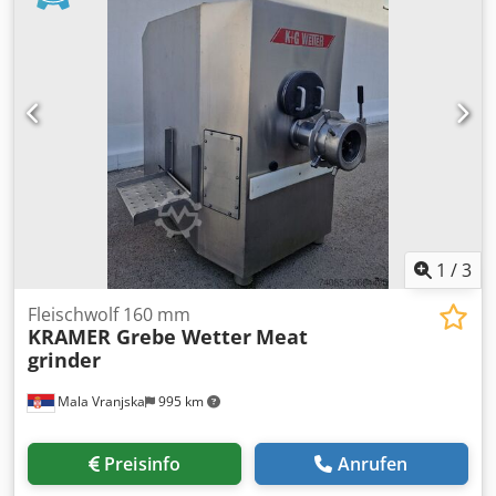
1
/
3
Fleischwolf 160 mm
KRAMER Grebe Wetter
Meat
grinder
Mala Vranjska
995 km
Preisinfo
Anrufen