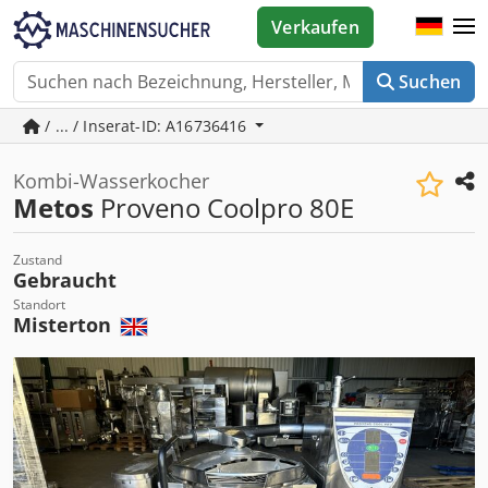
Verkaufen
Suchen
/ ... / Inserat-ID: A16736416
Kombi-Wasserkocher
Metos
Proveno Coolpro 80E
Zustand
Gebraucht
Standort
Misterton