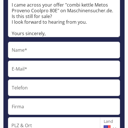
Name*
E-Mail*
Telefon
Firma
Land
PLZ & Ort