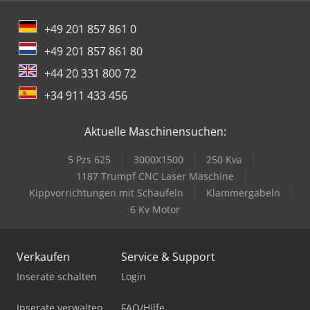
+49 201 857 861 0
+49 201 857 861 80
+44 20 331 800 72
+34 911 433 456
Aktuelle Maschinensuchen:
5 Pzs 625
3000X1500
250 Kva
1187 Trumpf CNC Laser Maschine
Kippvorrichtungen mit Schaufeln
Klammergabeln
6 Kv Motor
Verkaufen
Service & Support
Inserate schalten
Login
Inserate verwalten
FAQ/Hilfe