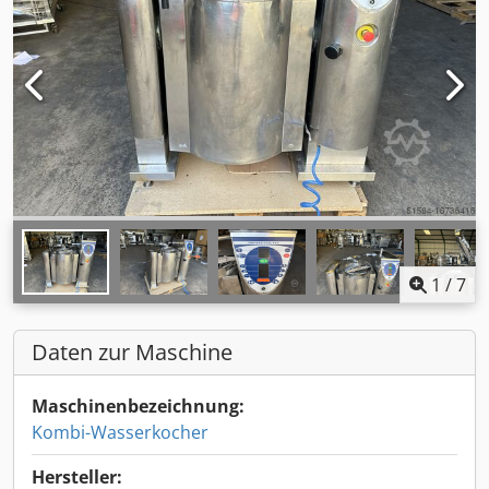
1
/
7
Daten zur Maschine
Maschinenbezeichnung:
Kombi-Wasserkocher
Hersteller: