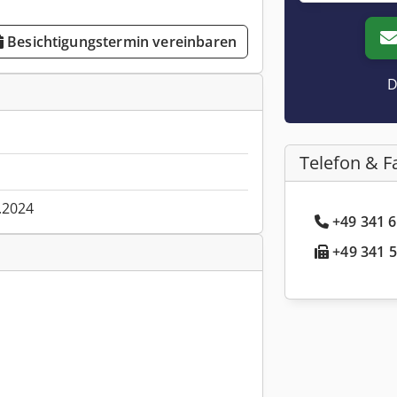
Besichtigungstermin vereinbaren
D
Telefon & F
.2024
+49 341 6
+49 341 5