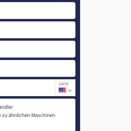
Land
ändler
 zu ähnlichen Maschinen