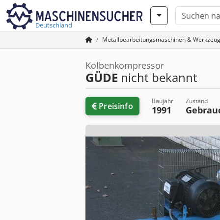
Deutschland
Metallbearbeitungsmaschinen & Werkzeu
Kolbenkompressor
GÜDE
nicht bekannt
Baujahr
Zustand
Preisinfo
1991
Gebrau