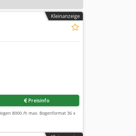
Kleinanzeige
Preisinfo
Bogen 8000 /h max. Bogenformat 36 x