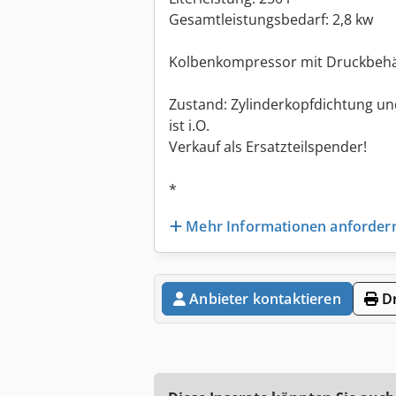
Gesamtleistungsbedarf: 2,8 kw
Kolbenkompressor mit Druckbehä
Zustand: Zylinderkopfdichtung un
ist i.O.
Verkauf als Ersatzteilspender!
*
Mehr Informationen anforder
Anbieter kontaktieren
Dr