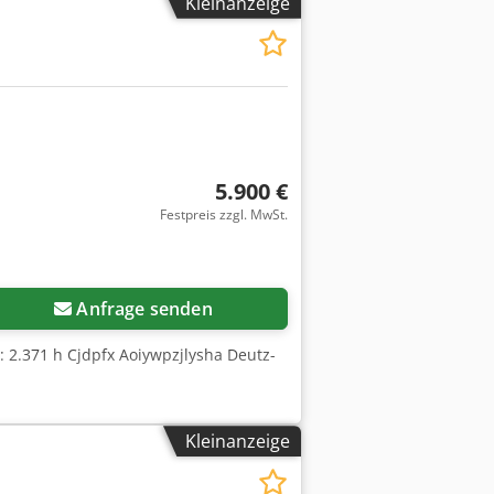
Kleinanzeige
5.900 €
Festpreis zzgl. MwSt.
Anfrage senden
 2.371 h Cjdpfx Aoiywpzjlysha Deutz-
Kleinanzeige