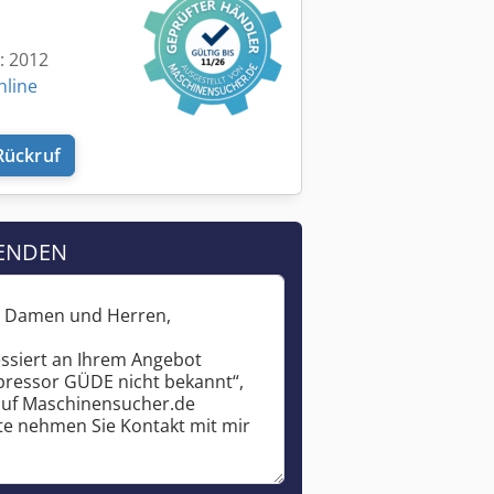
t: 2012
nline
Mehr Bilder anfragen
Rückruf
ENDEN