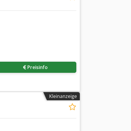
Preisinfo
Kleinanzeige