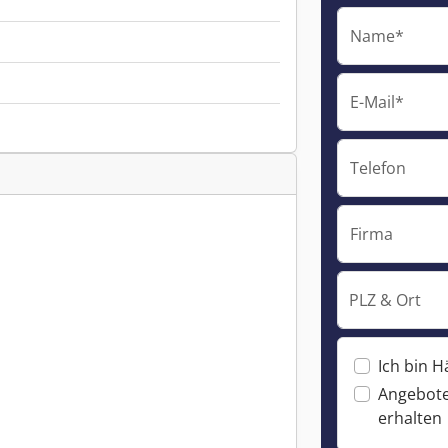
Name*
E-Mail*
Telefon
Firma
PLZ & Ort
Ich bin H
Angebote
erhalten