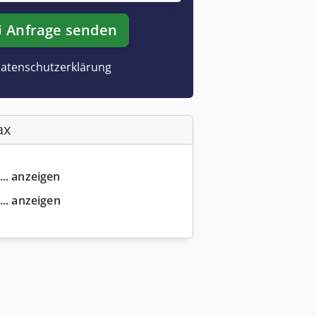
Anfrage senden
atenschutzerklärung
ax
... anzeigen
... anzeigen