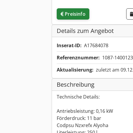
Preisinfo
Details zum Angebot
Inserat-ID:
A17684078
Referenznummer:
1087-1400123
Aktualisierung:
zuletzt am 09.12
Beschreibung
Technische Details:
Antriebsleistung: 0,16 kW
Förderdruck: 11 bar
Codpsu Nzxrefx Alyoha
Literleistung: 250 l