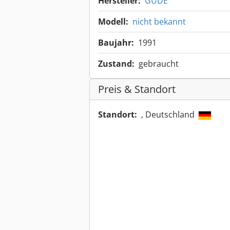
Hersteller:
GÜDE
Modell:
nicht bekannt
Baujahr:
1991
Zustand:
gebraucht
Preis & Standort
Standort:
, Deutschland