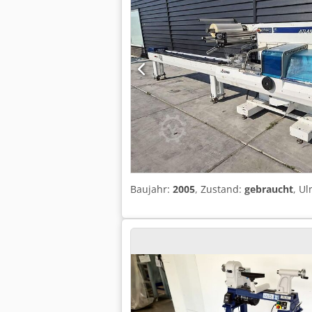
Baujahr:
2005
, Zustand:
gebraucht
, U