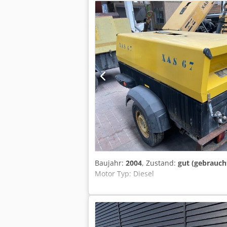
Baujahr:
2004
, Zustand:
gut (gebrauch
Motor Typ: Diesel