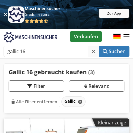
Maschinensucher
Zur App
Gratis im Store
Verkaufen
Suchen
Gallic 16 gebraucht kaufen
(3)
Filter
Relevanz
Gallic
Alle Filter entfernen
Kleinanzeige