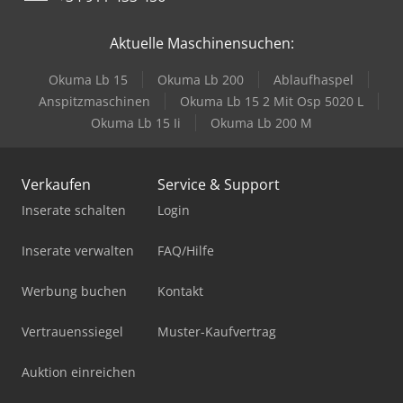
Aktuelle Maschinensuchen:
Okuma Lb 15
Okuma Lb 200
Ablaufhaspel
Anspitzmaschinen
Okuma Lb 15 2 Mit Osp 5020 L
Okuma Lb 15 Ii
Okuma Lb 200 M
Verkaufen
Service & Support
Inserate schalten
Login
Inserate verwalten
FAQ/Hilfe
Werbung buchen
Kontakt
Vertrauenssiegel
Muster-Kaufvertrag
Auktion einreichen