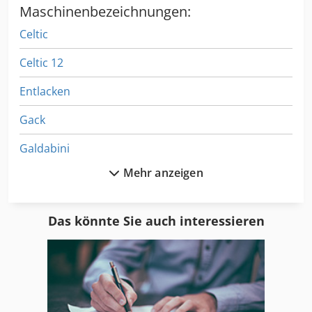
Maschinenbezeichnungen:
Celtic
Celtic 12
Entlacken
Gack
Galdabini
Mehr anzeigen
Gallic
Galvanik
Das könnte Sie auch interessieren
Galvanikanlage
Galvanotechnik
Gdm