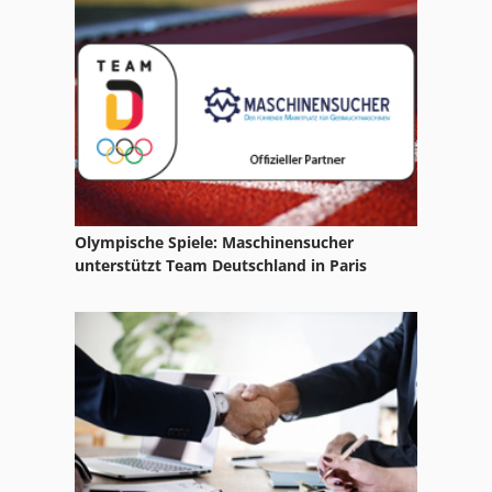
Mondiale Gallic 16
Mondiale Viking
Tripan
Walzendrehmaschine
Olympische Spiele: Maschinensucher
unterstützt Team Deutschland in Paris