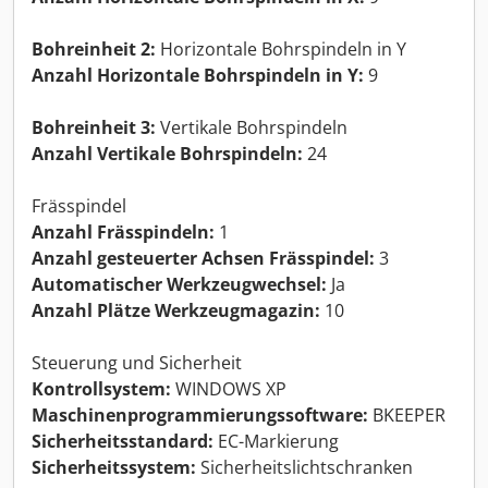
Bohreinheit 2:
Horizontale Bohrspindeln in Y
Anzahl Horizontale Bohrspindeln in Y:
9
Bohreinheit 3:
Vertikale Bohrspindeln
Anzahl Vertikale Bohrspindeln:
24
Frässpindel
Anzahl Frässpindeln:
1
Anzahl gesteuerter Achsen Frässpindel:
3
Automatischer Werkzeugwechsel:
Ja
Anzahl Plätze Werkzeugmagazin:
10
Steuerung und Sicherheit
Kontrollsystem:
WINDOWS XP
Maschinenprogrammierungssoftware:
BKEEPER
Sicherheitsstandard:
EC-Markierung
Sicherheitssystem:
Sicherheitslichtschranken