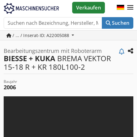
Verkaufen
Suchen
/ ... / Inserat-ID: A22005088
Bearbeitungszentrum mit Roboterarm
BIESSE + KUKA
BREMA VEKTOR
15-18 R + KR 180L100-2
Baujahr
2006