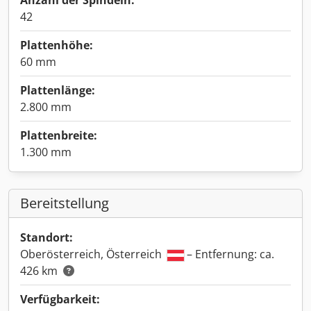
Anzahl der Spindeln:
42
Plattenhöhe:
60 mm
Plattenlänge:
2.800 mm
Plattenbreite:
1.300 mm
Bereitstellung
Standort:
Oberösterreich, Österreich
– Entfernung: ca.
426 km
Verfügbarkeit: