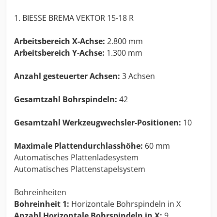
1. BIESSE BREMA VEKTOR 15-18 R
Arbeitsbereich X-Achse:
2.800 mm
Arbeitsbereich Y-Achse:
1.300 mm
Anzahl gesteuerter Achsen:
3 Achsen
Gesamtzahl Bohrspindeln:
42
Gesamtzahl Werkzeugwechsler-Positionen:
10
Maximale Plattendurchlasshöhe:
60 mm
Automatisches Plattenladesystem
Automatisches Plattenstapelsystem
Bohreinheiten
Bohreinheit 1:
Horizontale Bohrspindeln in X
Anzahl Horizontale Bohrspindeln in X:
9