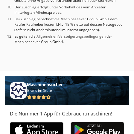
Gebote ohne Angabe von Gründen ablehnen oder stornieren.
Der Zuschlag erfolgt unter Vorbehalt des vom Anbieter
hinterlegten Mindestpreises.
Bei Zuschlag berechnet die Machineseeker Group GmbH dem
Käufer Kaufnebenkosten i.H.v. 18 % netto auf dessen Nettogebot
(sofern nicht anderslautend im Inserat angegeben).
Es gelten die
Allgemeinen Versteigerungsbedingungen
der
Machineseeker Group GmbH.
Maschinensucher
Gratis im Store
Die Nummer 1 App für Gebrauchtmaschinen!