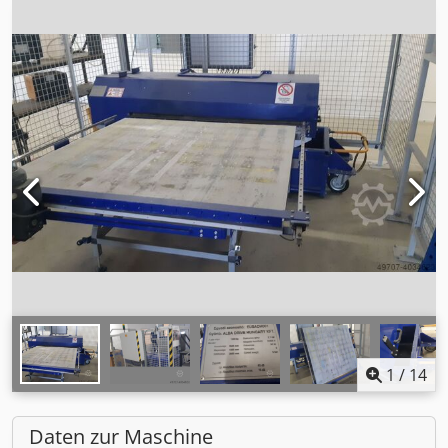
1
/
14
Daten zur Maschine