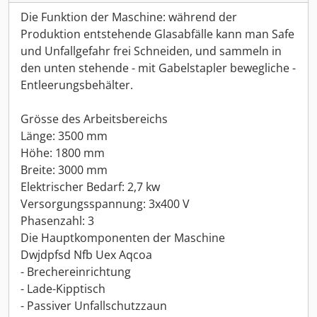
Die Funktion der Maschine: während der
Produktion entstehende Glasabfälle kann man Safe
und Unfallgefahr frei Schneiden, und sammeln in
den unten stehende - mit Gabelstapler bewegliche -
Entleerungsbehälter.
Grösse des Arbeitsbereichs
Länge: 3500 mm
Höhe: 1800 mm
Breite: 3000 mm
Elektrischer Bedarf: 2,7 kw
Versorgungsspannung: 3x400 V
Phasenzahl: 3
Die Hauptkomponenten der Maschine
Dwjdpfsd Nfb Uex Aqcoa
- Brechereinrichtung
- Lade-Kipptisch
- Passiver Unfallschutzzaun