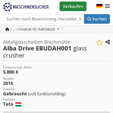
Verkaufen
Suchen
/ ... / Inserat-ID: A4034623
Abfallglasscheiben Brechmühle
Alba Drive EBUDAH001
glass
crusher
Festpreis zzgl. MwSt.
5.800 €
Baujahr
2015
Zustand
Gebraucht
(voll funktionsfähig)
Standort
Tata