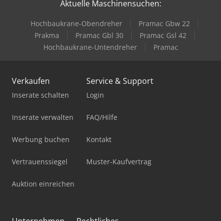
Aktuelle Maschinensuchen:
Hochbaukrane-Obendreher
Pramac Gbw 22
Prakma
Pramac Gbl 30
Pramac Gsl 42
Hochbaukrane-Untendreher
Pramac
Verkaufen
Service & Support
Inserate schalten
Login
Inserate verwalten
FAQ/Hilfe
Werbung buchen
Kontakt
Vertrauenssiegel
Muster-Kaufvertrag
Auktion einreichen
Unternehmen
Rechtliches