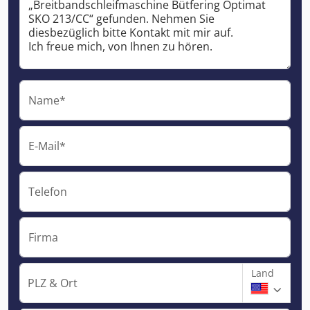
Name*
E-Mail*
Telefon
Firma
Land
PLZ & Ort