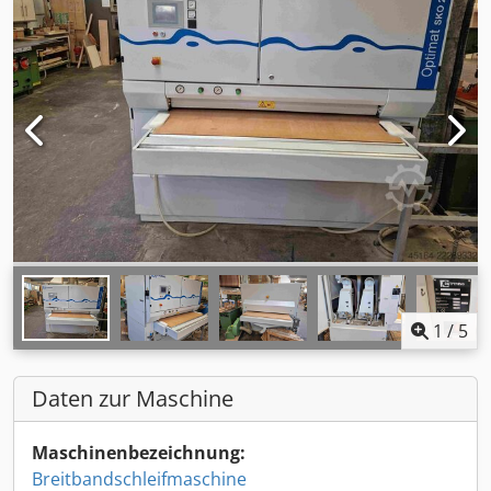
1
/
5
Daten zur Maschine
Maschinenbezeichnung:
Breitbandschleifmaschine