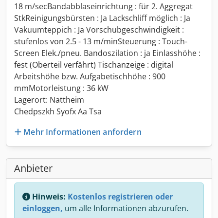
18 m/secBandabblaseinrichtung : für 2. Aggregat
StkReinigungsbürsten : Ja Lackschliff möglich : Ja
Vakuumteppich : Ja Vorschubgeschwindigkeit :
stufenlos von 2.5 - 13 m/minSteuerung : Touch-
Screen Elek./pneu. Bandoszilation : ja Einlasshöhe :
fest (Oberteil verfährt) Tischanzeige : digital
Arbeitshöhe bzw. Aufgabetischhöhe : 900
mmMotorleistung : 36 kW
Lagerort: Nattheim
Chedpszkh Syofx Aa Tsa
Mehr Informationen anfordern
Anbieter
Hinweis:
Kostenlos registrieren oder
einloggen,
um alle Informationen abzurufen.