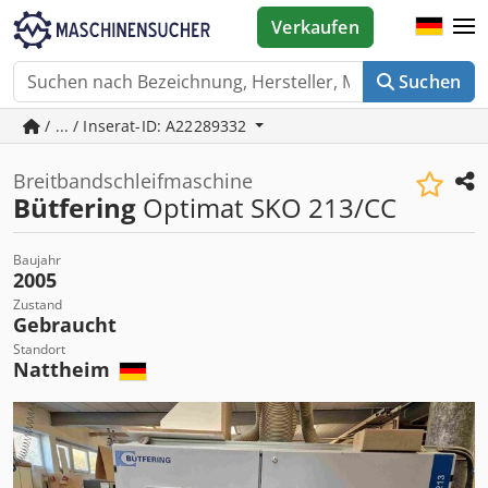
Verkaufen
Suchen
/ ... / Inserat-ID: A22289332
Breitbandschleifmaschine
Bütfering
Optimat SKO 213/CC
Baujahr
2005
Zustand
Gebraucht
Standort
Nattheim