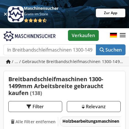
Maschinensucher
Zur App
Gratis im Store
Verkaufen
Suchen
/ ... / Gebrauchte Breitbandschleifmaschinen 1300-1499mm
Breitbandschleifmaschinen 1300-
1499mm Arbeitsbreite gebraucht
kaufen
(138)
Filter
Relevanz
Holzbearbeitungsmaschinen
Alle Filter entfernen