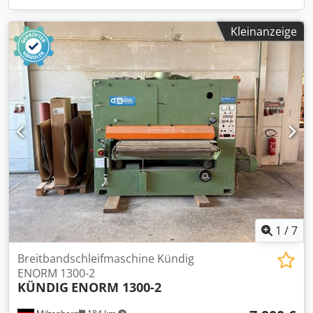
Kleinanzeige
1
/
7
Breitbandschleifmaschine Kündig
ENORM 1300-2
KÜNDIG
ENORM 1300-2