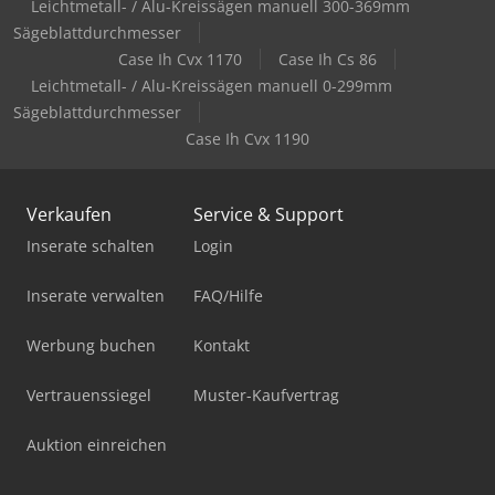
Leichtmetall- / Alu-Kreissägen manuell 300-369mm
Sägeblattdurchmesser
Case Ih Cvx 1170
Case Ih Cs 86
Leichtmetall- / Alu-Kreissägen manuell 0-299mm
Sägeblattdurchmesser
Case Ih Cvx 1190
Verkaufen
Service & Support
Inserate schalten
Login
Inserate verwalten
FAQ/Hilfe
Werbung buchen
Kontakt
Vertrauenssiegel
Muster-Kaufvertrag
Auktion einreichen