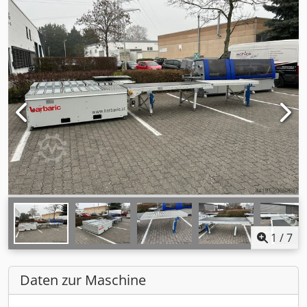
1
/
7
Daten zur Maschine