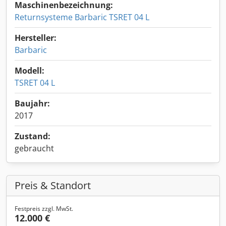
Maschinenbezeichnung:
Returnsysteme Barbaric TSRET 04 L
Hersteller:
Barbaric
Modell:
TSRET 04 L
Baujahr:
2017
Zustand:
gebraucht
Preis & Standort
Festpreis zzgl. MwSt.
12.000 €