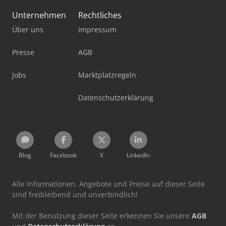
Unternehmen
Rechtliches
Über uns
Impressum
Presse
AGB
Jobs
Marktplatzregeln
Datenschutzerklärung
Blog
Facebook
X
LinkedIn
Alle Informationen, Angebote und Preise auf dieser Seite
sind freibleibend und unverbindlich!
Mit der Benutzung dieser Seite erkennen Sie unsere
AGB