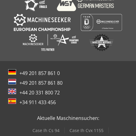
+49 201 857 861 0
+49 201 857 861 80
+44 20 331 800 72
+34 911 433 456
Aktuelle Maschinensuchen:
Case Ih Cs 94
Case Ih Cvx 1155