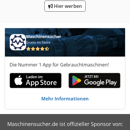
Hier werben
Maschinensucher
Gratis im Store
Die Nummer 1 App für Gebrauchtmaschinen!
Mehr Informationen
Maschinensucher.de ist offizieller Sponsor von: