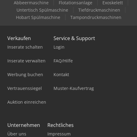
Abbeermaschine
Flotationsanlage
Exoskelett
Untertisch Spülmaschine
Tiefdruckmaschinen
Hobart Spülmaschine
Tampondruckmaschinen
Verkaufen
Service & Support
Inserate schalten
Login
Inserate verwalten
FAQ/Hilfe
Werbung buchen
Kontakt
Vertrauenssiegel
Muster-Kaufvertrag
Auktion einreichen
Unternehmen
Rechtliches
Über uns
Impressum