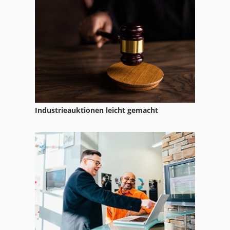
Tisch Presse
Werkstatt Presse
Werkstattpresse Hydraulisch
Industrieauktionen leicht gemacht