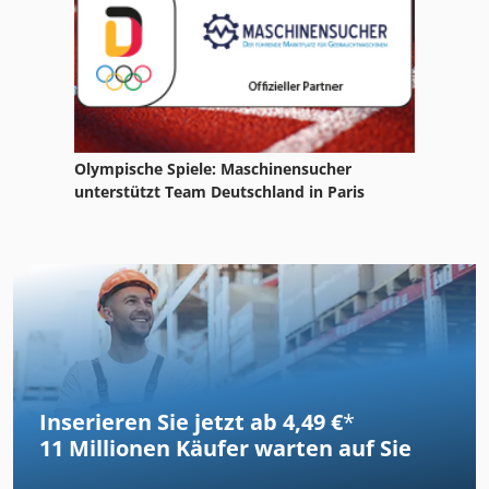
Olympische Spiele: Maschinensucher
unterstützt Team Deutschland in Paris
Inserieren Sie jetzt ab 4,49 €
*
11 Millionen
Käufer warten auf Sie