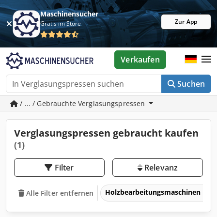
Maschinensucher
Zur App
Gratis im Store
Verkaufen
Suchen
/ ... / Gebrauchte Verglasungspressen
Verglasungspressen gebraucht kaufen
(1)
Filter
Relevanz
Holzbearbeitungsmaschinen
Alle Filter entfernen