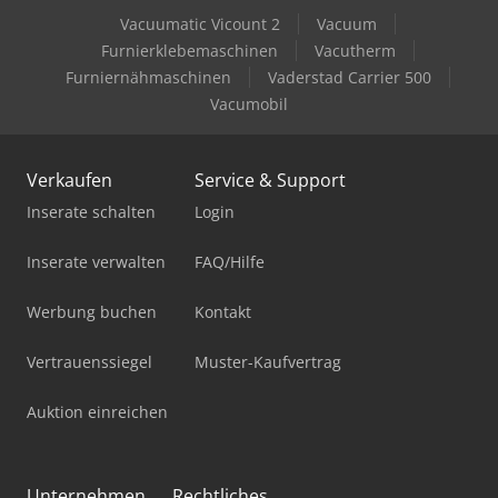
Vacuumatic Vicount 2
Vacuum
Furnierklebemaschinen
Vacutherm
Furniernähmaschinen
Vaderstad Carrier 500
Vacumobil
Verkaufen
Service & Support
Inserate schalten
Login
Inserate verwalten
FAQ/Hilfe
Werbung buchen
Kontakt
Vertrauenssiegel
Muster-Kaufvertrag
Auktion einreichen
Unternehmen
Rechtliches