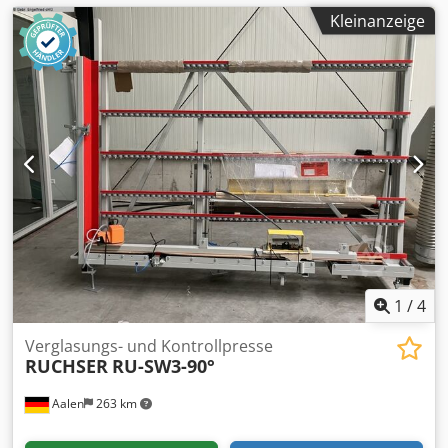
Kleinanzeige
1
/
4
Verglasungs- und Kontrollpresse
RUCHSER
RU-SW3-90°
Aalen
263 km