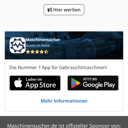
Hier werben
Maschinensucher
Gratis im Store
Die Nummer 1 App für Gebrauchtmaschinen!
Mehr Informationen
Maschinensucher.de ist offizieller Sponsor von: