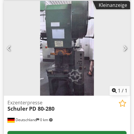
Kleinanzeige
1
/
1
Exzenterpresse
Schuler
PD 80-280
Deutschland
0 km