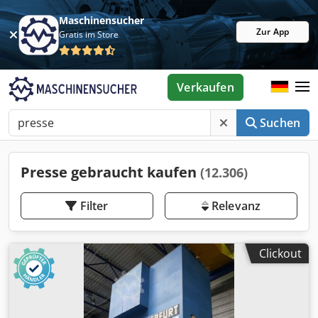
Maschinensucher
Zur App
Gratis im Store
Verkaufen
Suchen
Presse gebraucht kaufen
(12.306)
Filter
Relevanz
Clickout