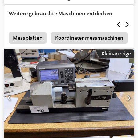
Weitere gebrauchte Maschinen entdecken
r
Messplatten
Koordinatenmessmaschinen
Kleinanzeige