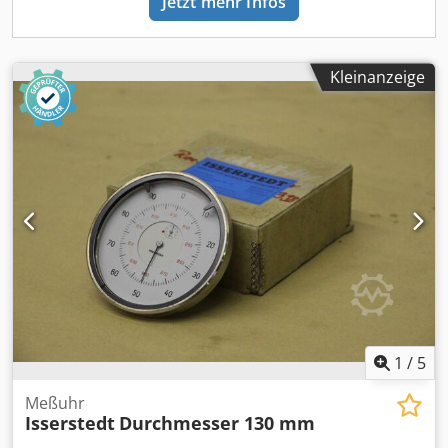
Jetzt mehr Infos
Kleinanzeige
1
/
5
Meßuhr
Isserstedt
Durchmesser 130 mm