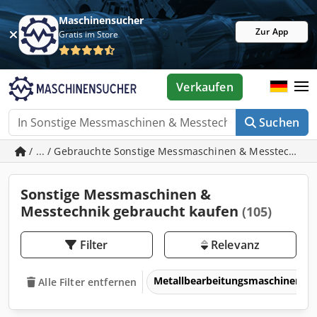
Maschinensucher
Zur App
Gratis im Store
Verkaufen
Suchen
/ ... / Gebrauchte Sonstige Messmaschinen & Messtechnik
Sonstige Messmaschinen &
Messtechnik gebraucht kaufen
(105)
Filter
Relevanz
Metallbearbeitungsmaschinen 
Alle Filter entfernen