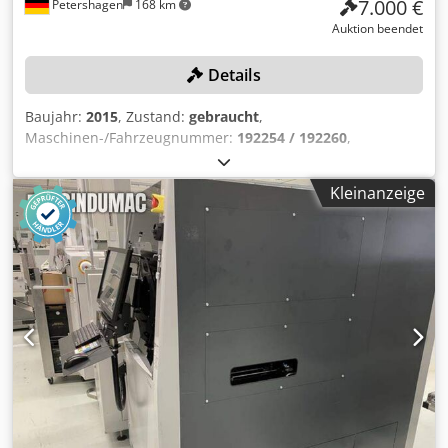
7.000 €
Petershagen
168 km
Auktion beendet
Details
Baujahr:
2015
, Zustand:
gebraucht
,
Maschinen-/Fahrzeugnummer:
192254 / 192260
,
Grundfläche: ca. 10x6 m, Messbereich: ca. 8x3 m, 2
Messständer, Höhe: ca. 350 cm, kalibriert: 04/24, diverse
Kleinanzeige
Messwerkzeuge, mit Zubehör Dksdpezqy R Iofx Adrjr