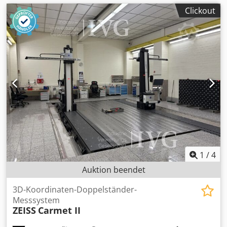
Clickout
1
/
4
Auktion beendet
3D-Koordinaten-Doppelständer-
Messsystem
ZEISS
Carmet II