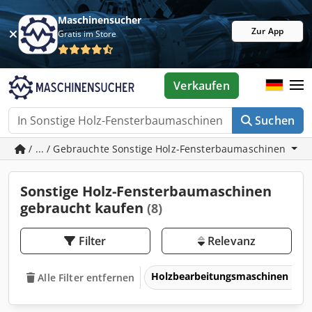
Maschinensucher
Zur App
Gratis im Store
Verkaufen
Suchen
/ ... / Gebrauchte Sonstige Holz-Fensterbaumaschinen
Sonstige Holz-Fensterbaumaschinen
gebraucht kaufen
(8)
Filter
Relevanz
Holzbearbeitungsmaschinen
Alle Filter entfernen