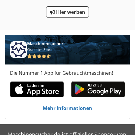
Hier werben
Maschinensucher
Gratis im Store
Die Nummer 1 App für Gebrauchtmaschinen!
Mehr Informationen
Maschinensucher.de ist offizieller Sponsor von: