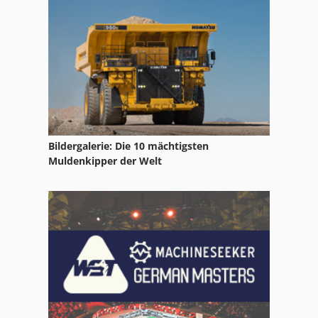
Tak 18
Tg 0701
Tur 560
Bildergalerie: Die 10 mächtigsten
Muldenkipper der Welt