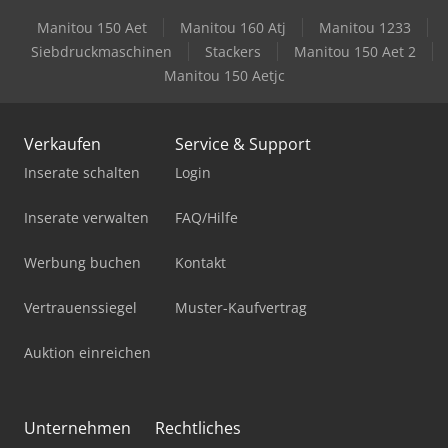
Manitou 150 Aet
Manitou 160 Atj
Manitou 1233
Siebdruckmaschinen
Stackers
Manitou 150 Aet 2
Manitou 150 Aetjc
Verkaufen
Service & Support
Inserate schalten
Login
Inserate verwalten
FAQ/Hilfe
Werbung buchen
Kontakt
Vertrauenssiegel
Muster-Kaufvertrag
Auktion einreichen
Unternehmen
Rechtliches