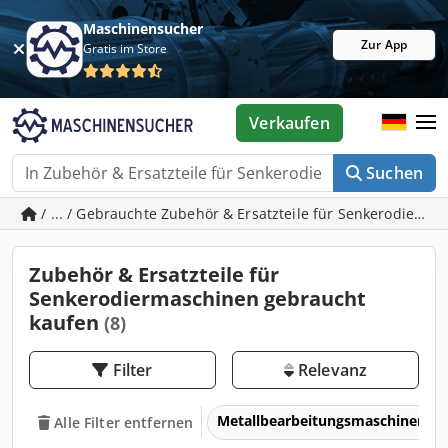
Maschinensucher
Zur App
Gratis im Store
Verkaufen
Suchen
/ ... / Gebrauchte Zubehör & Ersatzteile für Senkerodierm
Zubehör & Ersatzteile für
Senkerodiermaschinen gebraucht
kaufen
(8)
Filter
Relevanz
Metallbearbeitungsmaschinen 
Alle Filter entfernen