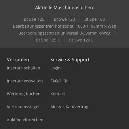
Aktuelle Maschinensuchen:
Bt Spe 125
Bt Swe 120
Bt Spe 160
Bearbeitungszentren horizontal 1000-1199mm x-Weg
Bearbeitungszentren universal 0-599mm x-Weg
Bt Spe 125 L
Bt Swe 120 L
Verkaufen
Service & Support
Inserate schalten
Login
Inserate verwalten
FAQ/Hilfe
Werbung buchen
Kontakt
Vertrauenssiegel
Muster-Kaufvertrag
Auktion einreichen