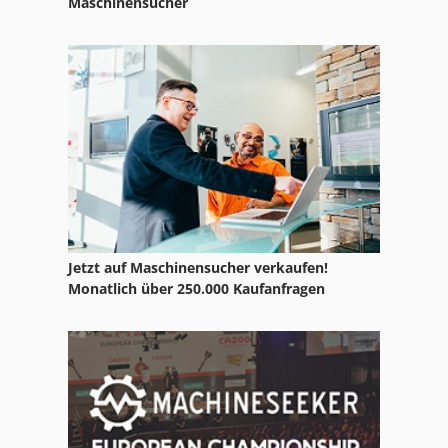
Maschinensucher
Zug Und Leitspindel
Zug Und Leitspindel Drehmaschine
Zugmaschine
Zylinder
Jetzt auf Maschinensucher verkaufen!
Monatlich über 250.000 Kaufanfragen