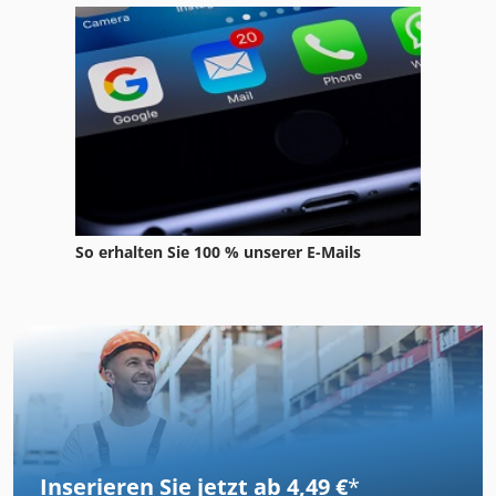
So erhalten Sie 100 % unserer E-Mails
Inserieren Sie jetzt ab 4,49 €
*