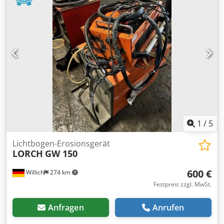
1
/
5
Lichtbogen-Erosionsgerät
LORCH
GW 150
600 €
Willich
274 km
Festpreis zzgl. MwSt.
Anfragen
Anrufen