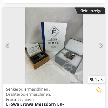
Kleinanzeige
1
/
5
Senkerodiermaschinen ,
Drahterodiermaschinen,
Fräsmaschinen
Erowa
Erowa Messdorn ER-