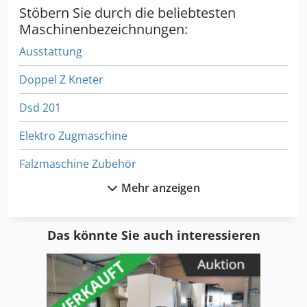
Stöbern Sie durch die beliebtesten
Maschinenbezeichnungen:
Ausstattung
Doppel Z Kneter
Dsd 201
Elektro Zugmaschine
Falzmaschine Zubehör
Mehr anzeigen
Fu 115
Ga 50 Vsd
Das könnte Sie auch interessieren
Hsc 20 Linear
Ka 77
Kgs 1670