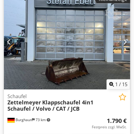
1
/
15
Schaufel
Zettelmeyer
Klappschaufel 4in1
Schaufel / Volvo / CAT / JCB
1.790 €
Burghaun
73 km
Festpreis zzgl. MwSt.