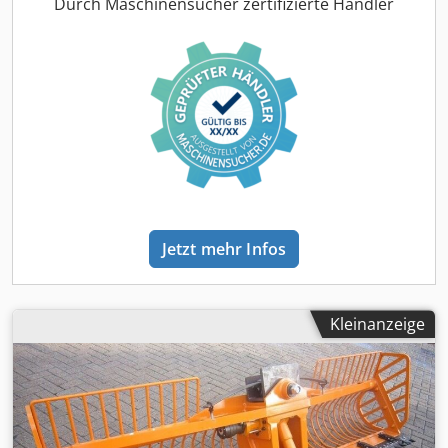
Zustand CE-Typ: CE
Durch Maschinensucher zertifizierte Händler
Jetzt mehr Infos
Kleinanzeige