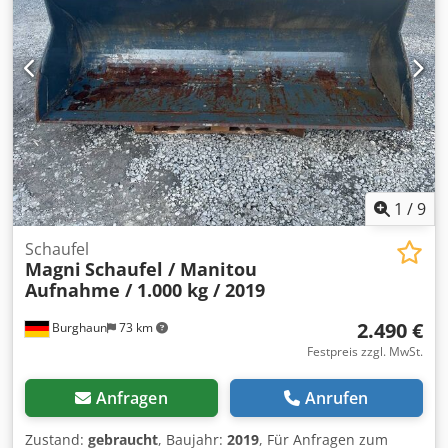
1
/
9
Schaufel
Magni
Schaufel / Manitou
Aufnahme / 1.000 kg / 2019
2.490 €
Burghaun
73 km
Festpreis zzgl. MwSt.
Anfragen
Anrufen
Zustand:
gebraucht
, Baujahr:
2019
, Für Anfragen zum