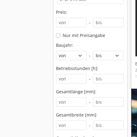
Preis:
-
Nur mit Preisangabe
Baujahr:
-
Betriebsstunden [h]:
-
Gesamtlänge [mm]:
-
Gesamtbreite [mm]:
-