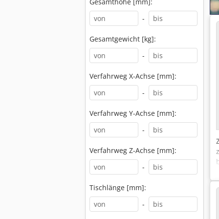
Gesamthöhe [mm]:
-
Gesamtgewicht [kg]:
-
Verfahrweg X-Achse [mm]:
-
Verfahrweg Y-Achse [mm]:
-
Verfahrweg Z-Achse [mm]:
-
Tischlänge [mm]:
-