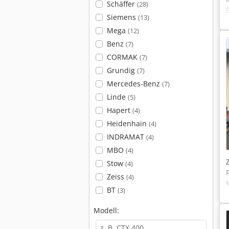
Schäffer
(28)
Siemens
(13)
Mega
(12)
Benz
(7)
CORMAK
(7)
Grundig
(7)
Mercedes-Benz
(7)
Linde
(5)
Hapert
(4)
Heidenhain
(4)
INDRAMAT
(4)
MBO
(4)
Stow
(4)
Zeiss
(4)
BT
(3)
Modell: