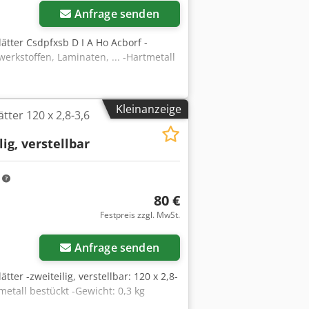
Anfrage senden
blätter Csdpfxsb D I A Ho Acborf -
werkstoffen, Laminaten, ... -Hartmetall
Kleinanzeige
tter 120 x 2,8-3,6
lig, verstellbar
m
80 €
Festpreis zzgl. MwSt.
Mehr Bilder anfragen
Anfrage senden
ätter -zweiteilig, verstellbar: 120 x 2,8-
metall bestückt -Gewicht: 0,3 kg