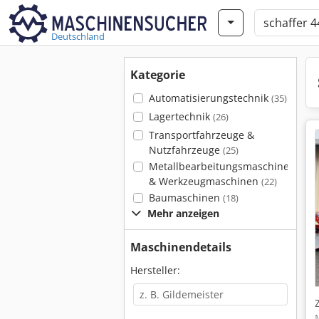
Deutschland
Kategorie
Automatisierungstechnik
(35)
Lagertechnik
(26)
Transportfahrzeuge &
Nutzfahrzeuge
(25)
Metallbearbeitungsmaschinen
& Werkzeugmaschinen
(22)
Baumaschinen
(18)
Mehr anzeigen
Maschinendetails
Hersteller: