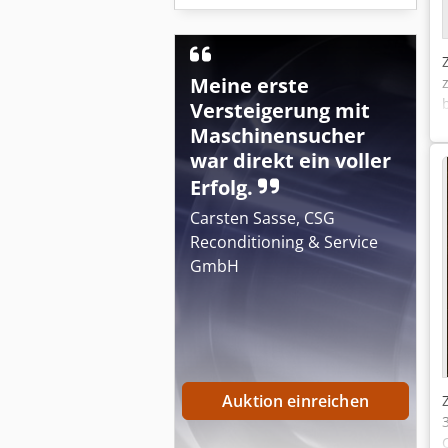
Meine erste
Versteigerung mit
Maschinensucher
war direkt ein voller
Erfolg.
Carsten Sasse, CSG
Reconditioning & Service
GmbH
Auktion einreichen