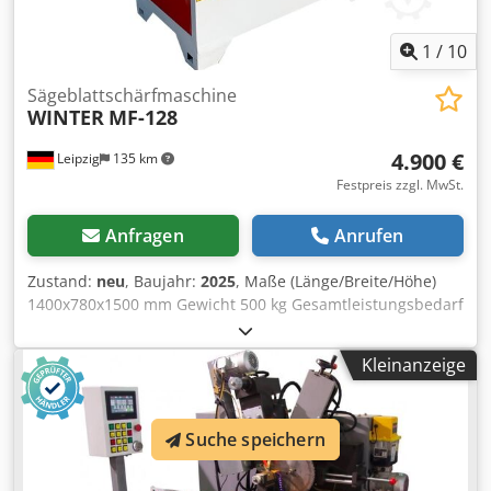
1
/
10
Sägeblattschärfmaschine
WINTER
MF-128
4.900 €
Leipzig
135 km
Festpreis zzgl. MwSt.
Anfragen
Anrufen
Zustand:
neu
, Baujahr:
2025
, Maße (Länge/Breite/Höhe)
1400x780x1500 mm Gewicht 500 kg Gesamtleistungsbedarf
2 kw Sägeblatt Schärfautomat MF-128 - für Brust- und
Rückenschliff - min. / max. Sägeblattdurchmesser 150 mm
Kleinanzeige
/ 500 mm - min./max. Dicke des Sägeblatts 2~8 mm -
Aufnahmeadapter Ø 30, 40, 50 mm - Drehzahl
Schleifscheibenspindel 3800 U/min - Gesamtleistung 2 kW
Suche speichern
/ 400 V / 50 Hz - max. Schleifscheibendurchmesser mm
Ø125 mm - inklusive Diamantschleifscheibe Ø 125 x 32 x
10 mm - Schleifaggregat +/- 45° links und rechts