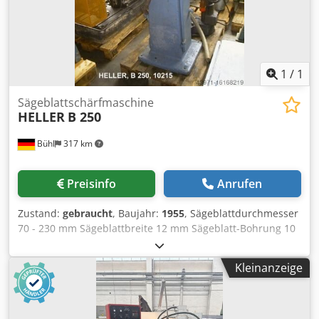
1
/
1
Sägeblattschärfmaschine
HELLER
B 250
Bühl
317 km
Preisinfo
Anrufen
Zustand:
gebraucht
, Baujahr:
1955
, Sägeblattdurchmesser
70 - 230 mm Sägeblattbreite 12 mm Sägeblatt-Bohrung 10
- 50 mm Schleifscheibendurchmesser 120 mm
Schleifscheibenbreite 6 mm Schleifscheiben -
Kleinanzeige
Bohrungsdurchmesser 32 mm Zähnezahlbereich 30 - 400
Gesamtleistungsbedarf 0,33 kW Maschinengewicht ca. 350
kg Raumbedarf ca. 0,80 x 0,70 x 1,70 m Djdpfx Ajtqqk
Nodxewa