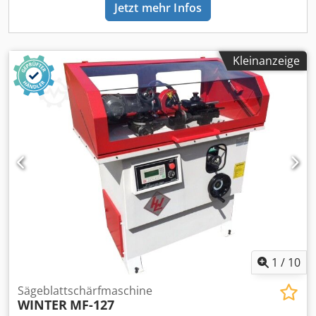
Jetzt mehr Infos
Kleinanzeige
1
/
10
Sägeblattschärfmaschine
WINTER
MF-127