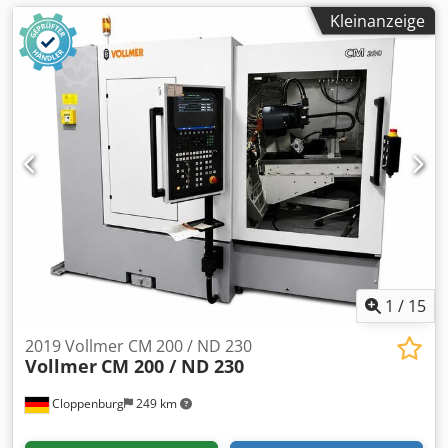
Kleinanzeige
1
/
15
2019 Vollmer CM 200 / ND 230
Vollmer
CM 200 / ND 230
Cloppenburg
249 km