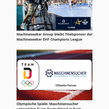
Machineseeker Group bleibt Titelsponsor der
Machineseeker EHF Champions League
Olympische Spiele: Maschinensucher
unterstützt Team Deutschland in Paris