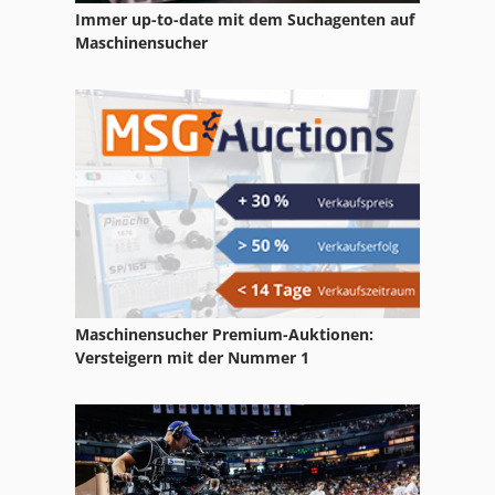
Immer up-to-date mit dem Suchagenten auf
Ppl
Maschinensucher
Ps 174
Schlitz Und Zapfenmaschine
Stock
Tur 560
Maschinensucher Premium-Auktionen:
Versteigern mit der Nummer 1