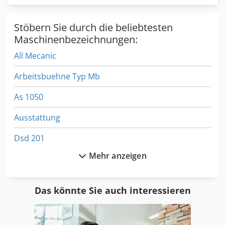
Stöbern Sie durch die beliebtesten
Maschinenbezeichnungen:
All Mecanic
Arbeitsbuehne Typ Mb
As 1050
Ausstattung
Dsd 201
Mehr anzeigen
Fngj 20
Format
Das könnte Sie auch interessieren
Frm D Midi
Gkt 60