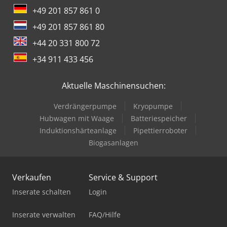
+49 201 857 861 0
+49 201 857 861 80
+44 20 331 800 72
+34 911 433 456
Aktuelle Maschinensuchen:
Verdrängerpumpe
Kryopumpe
Hubwagen mit Waage
Batteriespeicher
Induktionshärteanlage
Pipettierroboter
Biogasanlagen
Verkaufen
Service & Support
Inserate schalten
Login
Inserate verwalten
FAQ/Hilfe