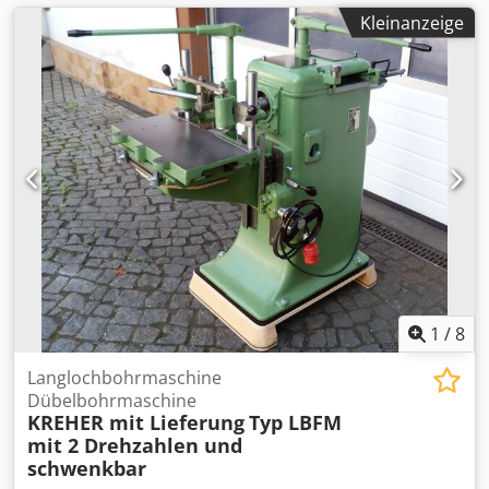
Kleinanzeige
1
/
8
Langlochbohrmaschine
Dübelbohrmaschine
KREHER mit Lieferung
Typ LBFM
mit 2 Drehzahlen und
schwenkbar