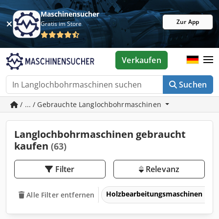
Maschinensucher
Zur App
Gratis im Store
Verkaufen
Suchen
/ ... / Gebrauchte Langlochbohrmaschinen
Langlochbohrmaschinen gebraucht
kaufen
(63)
Filter
Relevanz
Holzbearbeitungsmaschinen
Alle Filter entfernen