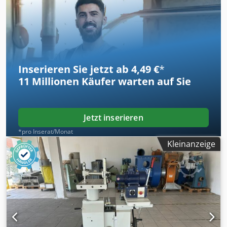
Reihenbohrungen mit Abstand 16, 22 , 25, 32 mm
Inserieren Sie jetzt ab 4,49 €
*
11 Millionen
Käufer warten auf Sie
Jetzt inserieren
*pro Inserat/Monat
Kleinanzeige