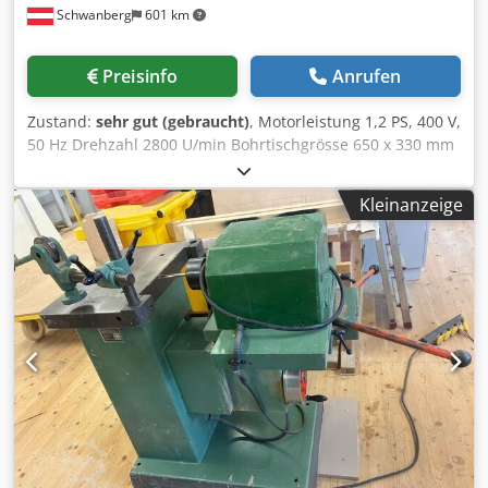
Schwanberg
601 km
Preisinfo
Anrufen
Zustand:
sehr gut (gebraucht)
, Motorleistung 1,2 PS, 400 V,
50 Hz Drehzahl 2800 U/min Bohrtischgrösse 650 x 330 mm
Querverstellung 300 mm Tievenverstellung 150 mm
Höhenverstellung 170 mm Tischhöhe 880 mm Dedpfx
Kleinanzeige
Ajvzramefxskr Gewicht ca 280 kg