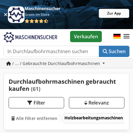
Maschinensucher
Zur App
Gratis im Store
Verkaufen
Suchen
/ ... / Gebrauchte Durchlaufbohrmaschinen
Durchlaufbohrmaschinen gebraucht
kaufen
(61)
Filter
Relevanz
Holzbearbeitungsmaschinen
Alle Filter entfernen