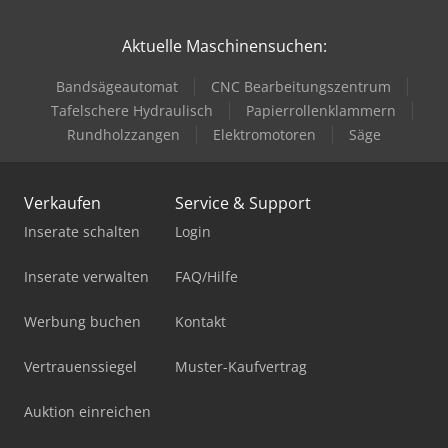
Aktuelle Maschinensuchen:
Bandsägeautomat
CNC Bearbeitungszentrum
Tafelschere Hydraulisch
Papierrollenklammern
Rundholzzangen
Elektromotoren
Säge
Verkaufen
Service & Support
Inserate schalten
Login
Inserate verwalten
FAQ/Hilfe
Werbung buchen
Kontakt
Vertrauenssiegel
Muster-Kaufvertrag
Auktion einreichen