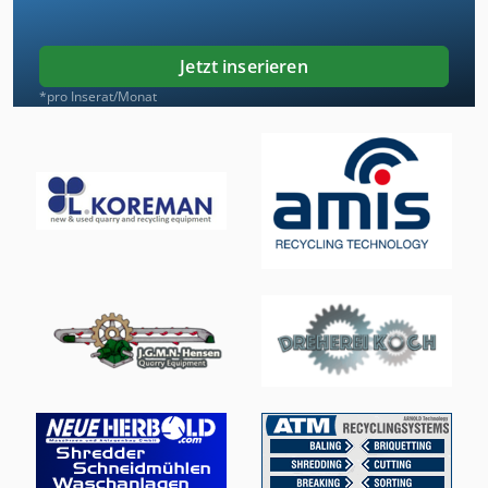
Jetzt inserieren
*pro Inserat/Monat