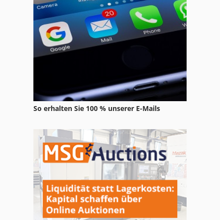
Plan
Schuhmachermaschine Fraes Und Schleifmaschine
Steel Processing
So erhalten Sie 100 % unserer E-Mails