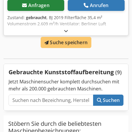
Anfragen
Anrufen
Zustand:
gebraucht
, BJ 2019 Filterfläche 35,4 m²
Volumenstrom 2.609 m³/h Ventilator: Berliner Luft
Dksdpfxew Upp Ae Al Njr BJ 2018 2.800 m³/h 2,57 / 2,61 kW
Suche speichern
Gebrauchte Kunststoffaufbereitung
(9)
Jetzt Maschinensucher komplett durchsuchen mit
mehr als 200.000 gebrauchten Maschinen.
Suchen
Stöbern Sie durch die beliebtesten
Maschinenbezeichnungen: