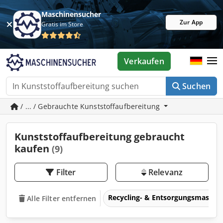
Maschinensucher
Zur App
Gratis im Store
Verkaufen
Suchen
/ ... / Gebrauchte Kunststoffaufbereitung
Kunststoffaufbereitung gebraucht
kaufen
(9)
Filter
Relevanz
Recycling- & Entsorgungsmaschi
Alle Filter entfernen