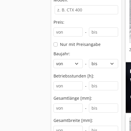
Preis:
-
Nur mit Preisangabe
Baujahr:
-
Betriebsstunden [h]:
-
Gesamtlänge [mm]:
-
Gesamtbreite [mm]:
-