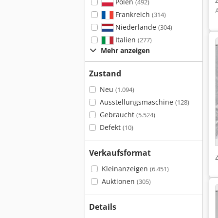
Polen
(492)
Frankreich
(314)
Niederlande
(304)
Italien
(277)
Mehr anzeigen
Zustand
Neu
(1.094)
Ausstellungsmaschine
(128)
Gebraucht
(5.524)
Defekt
(10)
Verkaufsformat
Kleinanzeigen
(6.451)
Auktionen
(305)
Details