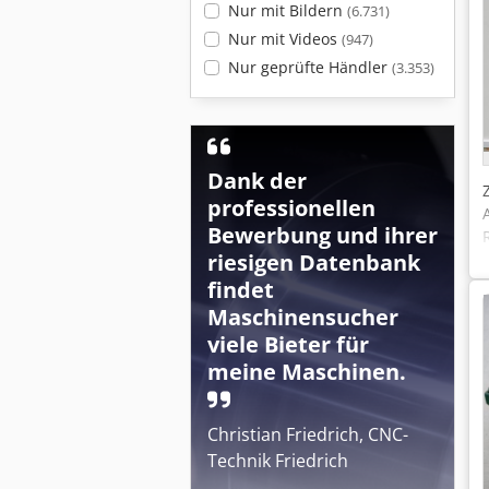
Nur mit Bildern
(6.731)
Nur mit Videos
(947)
Nur geprüfte Händler
(3.353)
Dank der
professionellen
Bewerbung und ihrer
riesigen Datenbank
findet
Maschinensucher
viele Bieter für
meine Maschinen.
Christian Friedrich, CNC-
Technik Friedrich