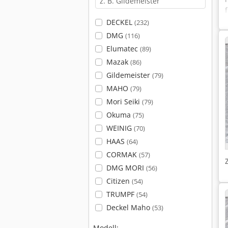
DECKEL
(232)
DMG
(116)
Elumatec
(89)
Mazak
(86)
Gildemeister
(79)
MAHO
(79)
Mori Seiki
(79)
Okuma
(75)
WEINIG
(70)
HAAS
(64)
CORMAK
(57)
DMG MORI
(56)
Citizen
(54)
TRUMPF
(54)
Deckel Maho
(53)
Modell: