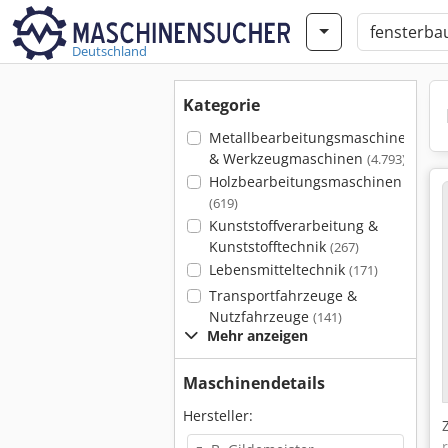
Deutschland
Kategorie
Metallbearbeitungsmaschinen
& Werkzeugmaschinen
(4.793)
Holzbearbeitungsmaschinen
(619)
Kunststoffverarbeitung &
Kunststofftechnik
(267)
Lebensmitteltechnik
(171)
Transportfahrzeuge &
Nutzfahrzeuge
(141)
Mehr anzeigen
Maschinendetails
Hersteller: