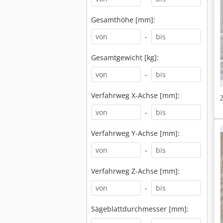
Gesamthöhe [mm]:
-
Gesamtgewicht [kg]:
-
Verfahrweg X-Achse [mm]:
-
Verfahrweg Y-Achse [mm]:
-
Verfahrweg Z-Achse [mm]:
-
Sägeblattdurchmesser [mm]: