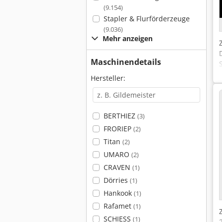
(9.154)
Stapler & Flurförderzeuge
(9.036)
Mehr anzeigen
Maschinendetails
Hersteller:
BERTHIEZ
(3)
FRORIEP
(2)
Titan
(2)
UMARO
(2)
CRAVEN
(1)
Dörries
(1)
Hankook
(1)
Rafamet
(1)
SCHIESS
(1)