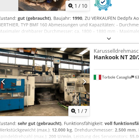
1
/
10
Zustand:
gut (gebraucht)
, Baujahr:
1990
, ZU VERKAUFEN Dedpfx A
BERTHIER, TYP BMF 160 Abmessungen und Kapazitäten: - Durchmess
Maximaler drehbarer Durchmesser: ca. 1800 – 1880 mm - Maximal
600 mm Verfahrweg - Maximales Werkstückgewicht: bis zu ca. 15.000 
Drehgeschwindigkeit des Drehtisches: bis zu ca. 250 U/min - Leist
Karusselldrehmasc
55 kW, je nach Ausführung - CNC-Steuerung vom Typ NUM 1060
Hankook
NT 20/
Torbole Casaglia
63
1
/
7
Zustand:
sehr gut (gebraucht)
, Funktionsfähigkeit:
voll funktionsfä
Werkstückgewicht (max.):
12.000 kg
, Drehdurchmesser:
2.500 mm
,
Spindeldrehzahl (max.):
200 U/min
, Leistung des Servomotors:
55.