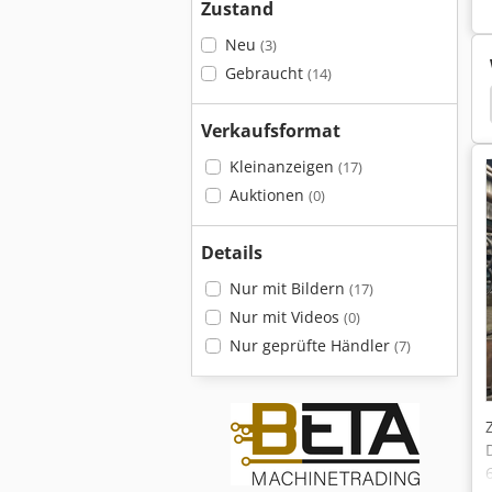
Zustand
Neu
(3)
Gebraucht
(14)
n
CNC Fraese
Schiess Karusselldrehmaschine
Verkaufsformat
Kleinanzeigen
(17)
Auktionen
(0)
Details
Nur mit Bildern
(17)
Nur mit Videos
(0)
Nur geprüfte Händler
(7)