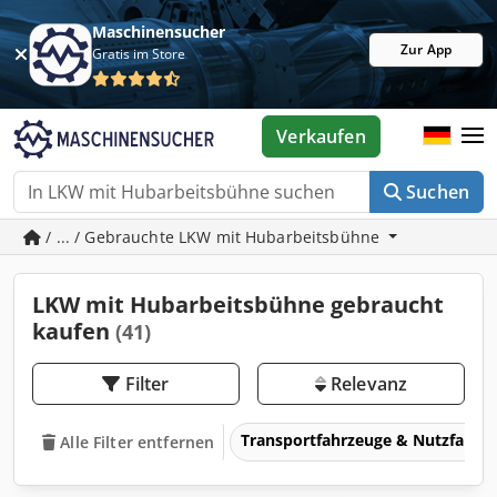
Maschinensucher
Zur App
Gratis im Store
Verkaufen
Suchen
/ ... / Gebrauchte LKW mit Hubarbeitsbühne
LKW mit Hubarbeitsbühne gebraucht
kaufen
(41)
Filter
Relevanz
Transportfahrzeuge & Nutzfahrz
Alle Filter entfernen