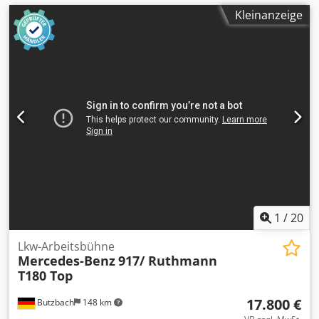
Kleinanzeige
1
/
20
Lkw-Arbeitsbühne
Mercedes-Benz
917/ Ruthmann
T180 Top
17.800 €
Butzbach
148 km