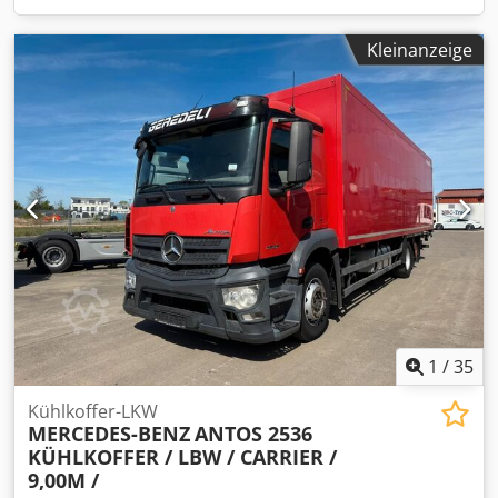
Kleinanzeige
1
/
35
Kühlkoffer-LKW
MERCEDES-BENZ
ANTOS 2536
KÜHLKOFFER / LBW / CARRIER /
9,00M /