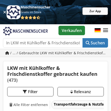
Maschinensucher
Zur App
Gratis im Store
Verkaufen
Suchen
/ ... / Gebrauchte LKW mit Kühlkoffer & Frischdienstkoffer
LKW mit Kühlkoffer &
Frischdienstkoffer gebraucht kaufen
(473)
Filter
Relevanz
Transportfahrzeuge & Nutzfahrz
Alle Filter entfernen