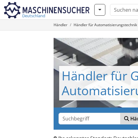
Deutschland
Händler
Händler für Automatisierungstechni
Händler für 
Automatisier
Hän