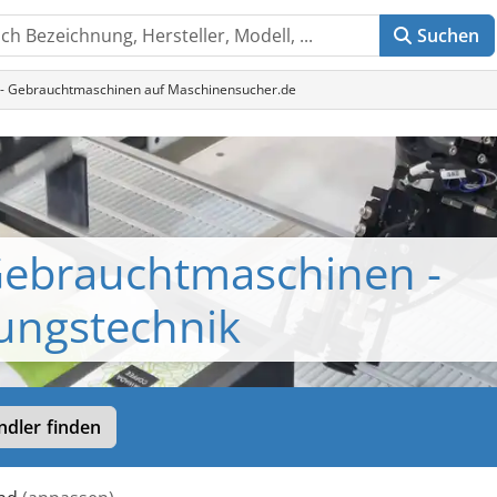
Suchen
k - Gebrauchtmaschinen auf Maschinensucher.de
Gebrauchtmaschinen -
ungstechnik
dler finden