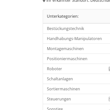
Ihr erkannter Standort: Deutschl
Unterkategorien:
Bestückungstechnik
Handhabungs-Manipulatoren
Montagemaschinen
Positioniermaschinen
Roboter
Schaltanlagen
Sortiermaschinen
Steuerungen
Sonstige