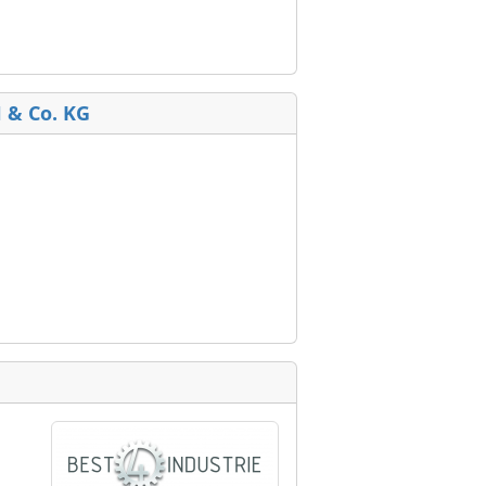
& Co. KG