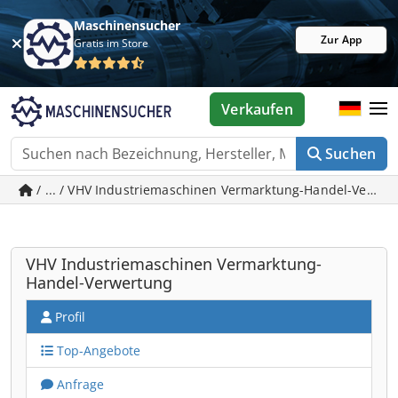
Maschinensucher
Zur App
Gratis im Store
Verkaufen
Suchen
/ ... / VHV Industriemaschinen Vermarktung-Handel-Verwer
VHV Industriemaschinen Vermarktung-
Handel-Verwertung
Profil
Top-Angebote
Anfrage