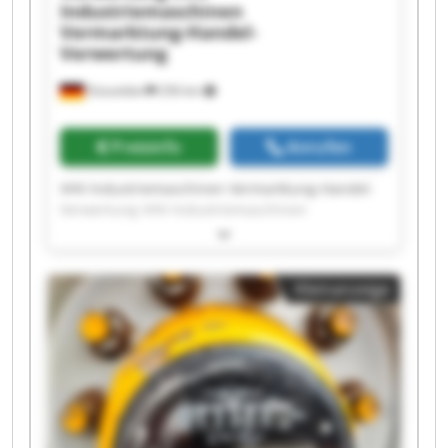
Industriemaschinen
Vermarktung-Handel-
Verwertung
Düsseldorf
256 km
Preisinfo
Anrufen
VHV Industriemaschinen Vermarktung-Handel-
Verwertung VHV Industriemaschinen
Vermarktung-Handel-Verwertung VHV
Industriemaschinen Vermarktung-Handel-
Verwertung VHV Industriemaschinen
Kleinanzeige
Vermarktung-Handel-Verwertung VHV
Industriemaschinen Vermarktung-Handel-
Verwertung VHV Industriemaschinen
Vermarktung-Handel-Verwertung VHV
Industriemaschinen Vermarktung-Handel-
Verwertung VHV Industriemaschinen
Vermarktung-Handel-Verwertung VHV
Industriemaschinen Vermarktung-Handel-