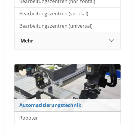
Bearbeitungszentren (horizontal)
Bearbeitungszentren (vertikal)
Bearbeitungszentren (universal)
Mehr
Automatisierungstechnik
Roboter