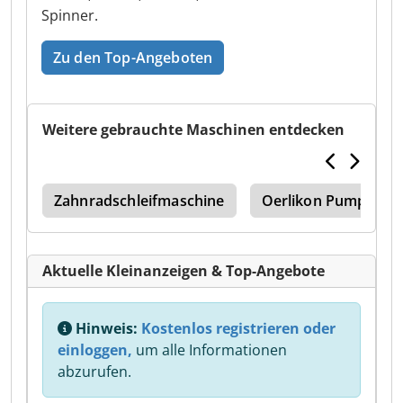
Spinner.
Zu den Top-Angeboten
Weitere gebrauchte Maschinen entdecken
dex
Zahnradschleifmaschine
Oerlikon Pumpen
Aktuelle Kleinanzeigen & Top-Angebote
Hinweis:
Kostenlos registrieren oder
einloggen,
um alle Informationen
abzurufen.